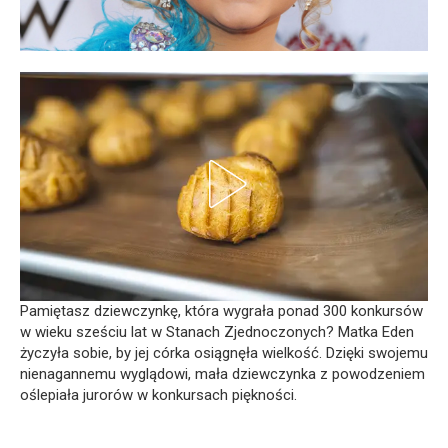
Pamiętasz dziewczynkę, która wygrała ponad 300 konkursów
w wieku sześciu lat w Stanach Zjednoczonych? Matka Eden
życzyła sobie, by jej córka osiągnęła wielkość. Dzięki swojemu
nienagannemu wyglądowi, mała dziewczynka z powodzeniem
oślepiała jurorów w konkursach piękności.