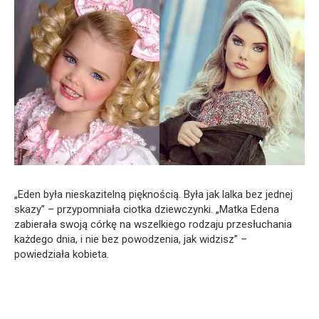
„Eden była nieskazitelną pięknością. Była jak lalka bez jednej
skazy” – przypomniała ciotka dziewczynki. „Matka Edena
zabierała swoją córkę na wszelkiego rodzaju przesłuchania
każdego dnia, i nie bez powodzenia, jak widzisz” –
powiedziała kobieta.