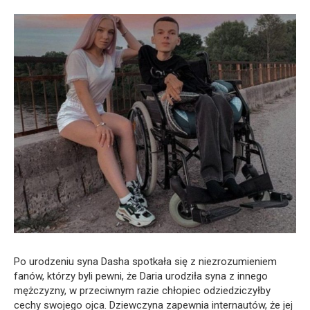
Po urodzeniu syna Dasha spotkała się z niezrozumieniem
fanów, którzy byli pewni, że Daria urodziła syna z innego
mężczyzny, w przeciwnym razie chłopiec odziedziczyłby
cechy swojego ojca. Dziewczyna zapewnia internautów, że jej