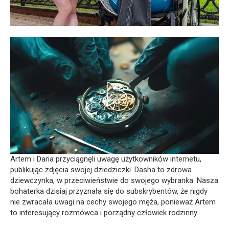
Artem i Daria przyciągnęli uwagę użytkowników internetu,
publikując zdjęcia swojej dziedziczki. Dasha to zdrowa
dziewczynka, w przeciwieństwie do swojego wybranka. Nasza
bohaterka dzisiaj przyznała się do subskrybentów, że nigdy
nie zwracała uwagi na cechy swojego męża, ponieważ Artem
to interesujący rozmówca i porządny człowiek rodzinny.