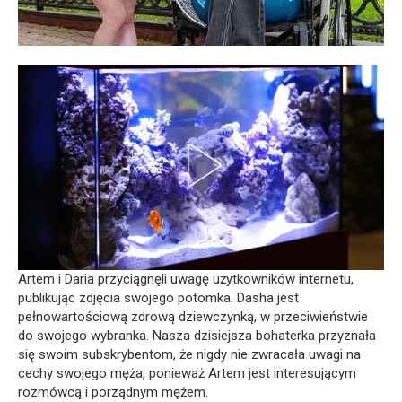
Artem i Daria przyciągnęli uwagę użytkowników internetu,
publikując zdjęcia swojego potomka. Dasha jest
pełnowartościową zdrową dziewczynką, w przeciwieństwie
do swojego wybranka. Nasza dzisiejsza bohaterka przyznała
się swoim subskrybentom, że nigdy nie zwracała uwagi na
cechy swojego męża, ponieważ Artem jest interesującym
rozmówcą i porządnym mężem.