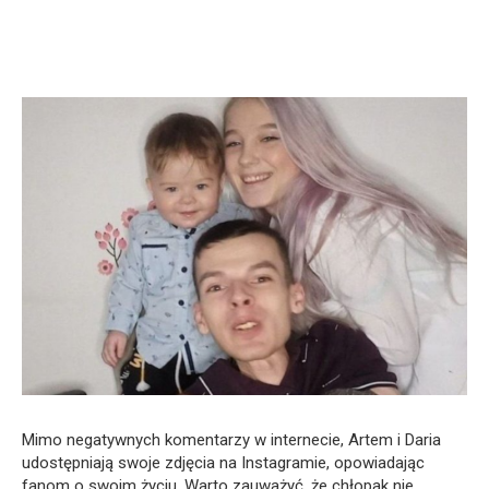
Mimo negatywnych komentarzy w internecie, Artem i Daria
udostępniają swoje zdjęcia na Instagramie, opowiadając
fanom o swoim życiu. Warto zauważyć, że chłopak nie