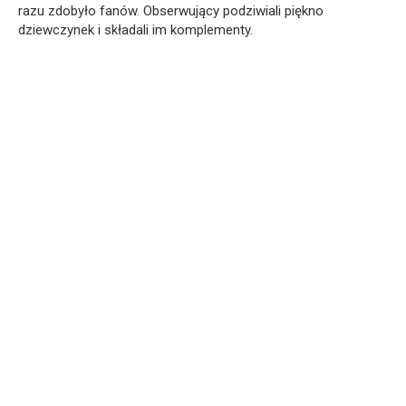
razu zdobyło fanów. Obserwujący podziwiali piękno
dziewczynek i składali im komplementy.