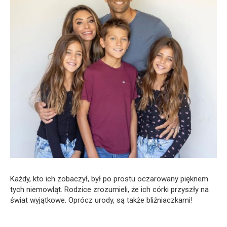
Każdy, kto ich zobaczył, był po prostu oczarowany pięknem
tych niemowląt. Rodzice zrozumieli, że ich córki przyszły na
świat wyjątkowe. Oprócz urody, są także bliźniaczkami!