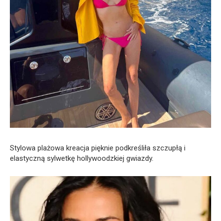
Stylowa plażowa kreacja pięknie podkreśliła szczupłą i
elastyczną sylwetkę hollywoodzkiej gwiazdy.