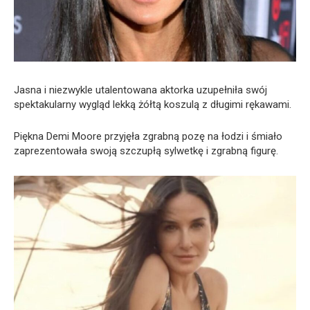
Jasna i niezwykle utalentowana aktorka uzupełniła swój
spektakularny wygląd lekką żółtą koszulą z długimi rękawami.
Piękna Demi Moore przyjęła zgrabną pozę na łodzi i śmiało
zaprezentowała swoją szczupłą sylwetkę i zgrabną figurę.