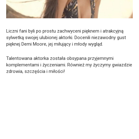
Liczni fani byli po prostu zachwyceni pięknem i atrakcyjną
sylwetką swojej ulubionej aktorki. Docenili niezawodny gust
pięknej Demi Moore, jej miłujący i młody wygląd.
Talentowana aktorka została obsypana przyjemnymi
komplementami i życzeniami. Również my życzymy gwiazdzie
zdrowia, szczęścia i miłości!