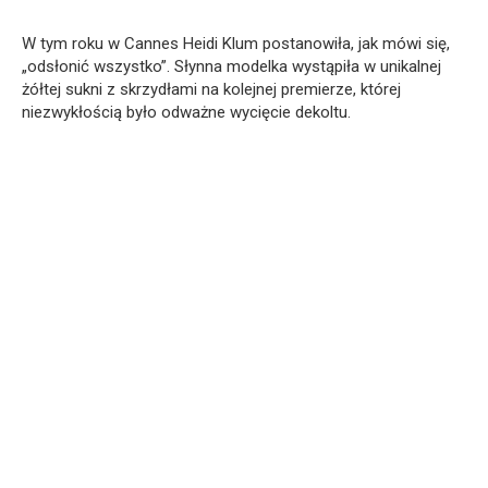
W tym roku w Cannes Heidi Klum postanowiła, jak mówi się,
„odsłonić wszystko”. Słynna modelka wystąpiła w unikalnej
żółtej sukni z skrzydłami na kolejnej premierze, której
niezwykłością było odważne wycięcie dekoltu.