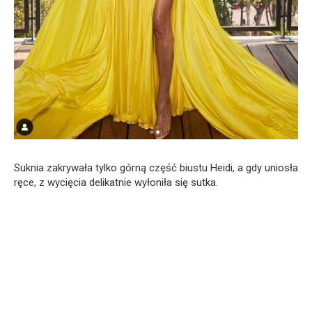
Suknia zakrywała tylko górną część biustu Heidi, a gdy uniosła
ręce, z wycięcia delikatnie wyłoniła się sutka.