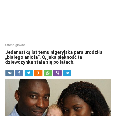
Strona główna
Jedenastką lat temu nigeryjska para urodziła
„białego anioła”. O, jaka piękność ta
dziewczynka stała się po latach.