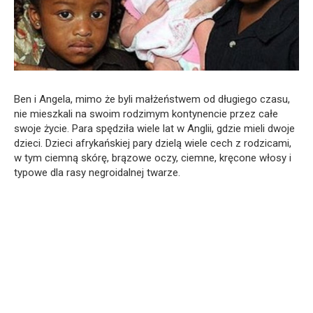
Ben i Angela, mimo że byli małżeństwem od długiego czasu,
nie mieszkali na swoim rodzimym kontynencie przez całe
swoje życie. Para spędziła wiele lat w Anglii, gdzie mieli dwoje
dzieci. Dzieci afrykańskiej pary dzielą wiele cech z rodzicami,
w tym ciemną skórę, brązowe oczy, ciemne, kręcone włosy i
typowe dla rasy negroidalnej twarze.