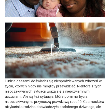
Ludzie czasami doświadczają niespodziewanych zdarzeń w
życiu, których nigdy nie mogliby przewidzieć. Niektóre z tych
nieoczekiwanych sytuacji wiążą się z nieprzyjemnymi
uczuciami. Ale są też sytuacje, które pomimo bycia
nieoczekiwanymi, przynoszą prawdziwą radość. Czarnoskóra
afrykańska rodzina doświadczyła podobnego dziwnego, ale