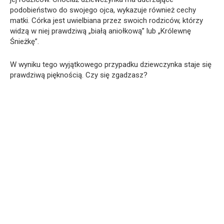
podobieństwo do swojego ojca, wykazuje również cechy
matki. Córka jest uwielbiana przez swoich rodziców, którzy
widzą w niej prawdziwą „białą aniołkową” lub „Królewnę
Śnieżkę”.
W wyniku tego wyjątkowego przypadku dziewczynka staje się
prawdziwą pięknością. Czy się zgadzasz?