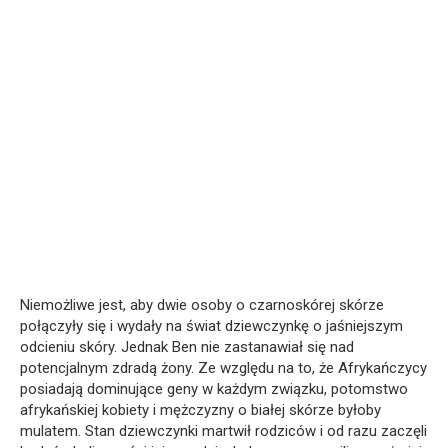
Niemożliwe jest, aby dwie osoby o czarnoskórej skórze
połączyły się i wydały na świat dziewczynkę o jaśniejszym
odcieniu skóry. Jednak Ben nie zastanawiał się nad
potencjalnym zdradą żony. Ze względu na to, że Afrykańczycy
posiadają dominujące geny w każdym związku, potomstwo
afrykańskiej kobiety i mężczyzny o białej skórze byłoby
mulatem. Stan dziewczynki martwił rodziców i od razu zaczęli