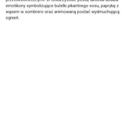
emotikony symbolizujące butelki pikantnego sosu, paprykę z
wąsem w sombrero oraz animowaną postać wydmuchującą
ognień.