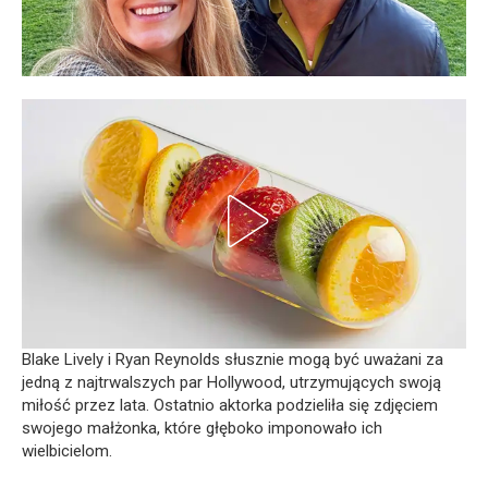
Blake Lively i Ryan Reynolds słusznie mogą być uważani za
jedną z najtrwalszych par Hollywood, utrzymujących swoją
miłość przez lata. Ostatnio aktorka podzieliła się zdjęciem
swojego małżonka, które głęboko imponowało ich
wielbicielom.