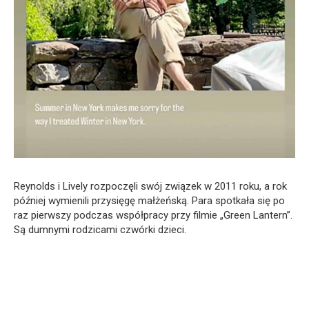
Reynolds i Lively rozpoczęli swój związek w 2011 roku, a rok
później wymienili przysięgę małżeńską. Para spotkała się po
raz pierwszy podczas współpracy przy filmie „Green Lantern”.
Są dumnymi rodzicami czwórki dzieci.