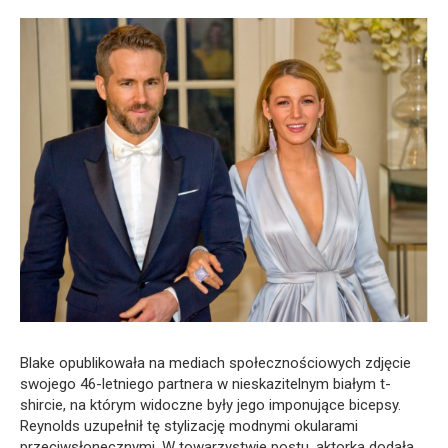
Blake opublikowała na mediach społecznościowych zdjęcie
swojego 46-letniego partnera w nieskazitelnym białym t-
shircie, na którym widoczne były jego imponujące bicepsy.
Reynolds uzupełnił tę stylizację modnymi okularami
przeciwsłonecznymi. W towarzystwie postu, aktorka dodała