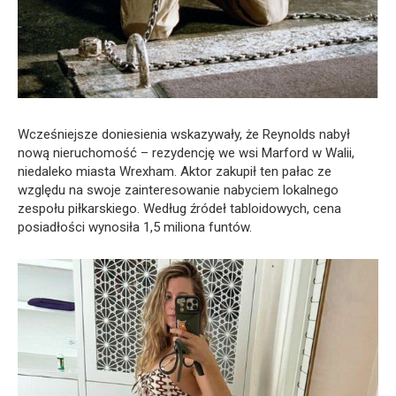
Wcześniejsze doniesienia wskazywały, że Reynolds nabył
nową nieruchomość – rezydencję we wsi Marford w Walii,
niedaleko miasta Wrexham. Aktor zakupił ten pałac ze
względu na swoje zainteresowanie nabyciem lokalnego
zespołu piłkarskiego. Według źródeł tabloidowych, cena
posiadłości wynosiła 1,5 miliona funtów.