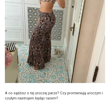
A co sądzisz o tej uroczej parze? Czy promieniują uroczym i
czułym nastrojem będąc razem?