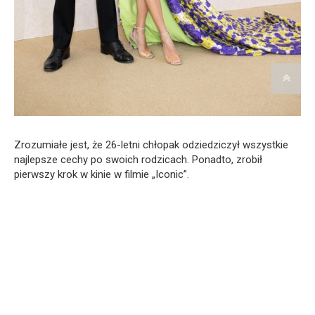
Zrozumiałe jest, że 26-letni chłopak odziedziczył wszystkie
najlepsze cechy po swoich rodzicach. Ponadto, zrobił
pierwszy krok w kinie w filmie „Iconic”.