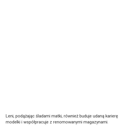
Leni, podążając śladami matki, również buduje udaną karierę
modelki i współpracuje z renomowanymi magazynami.