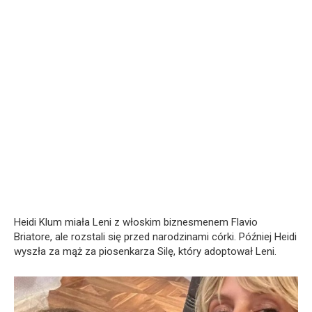
Heidi Klum miała Leni z włoskim biznesmenem Flavio
Briatore, ale rozstali się przed narodzinami córki. Później Heidi
wyszła za mąż za piosenkarza Silę, który adoptował Leni.