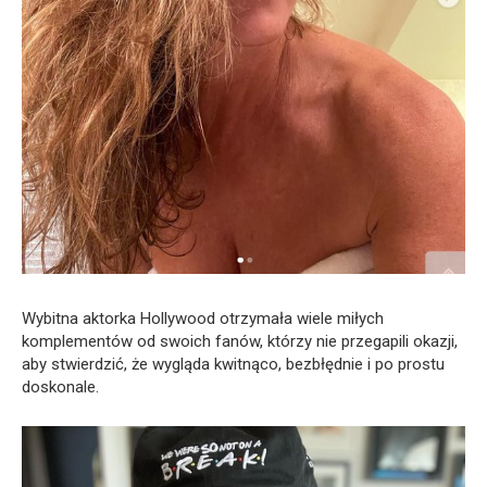
Wybitna aktorka Hollywood otrzymała wiele miłych
komplementów od swoich fanów, którzy nie przegapili okazji,
aby stwierdzić, że wygląda kwitnąco, bezbłędnie i po prostu
doskonale.