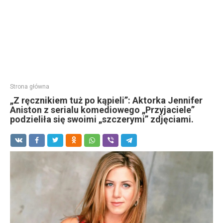
Strona główna
„Z ręcznikiem tuż po kąpieli”: Aktorka Jennifer
Aniston z serialu komediowego „Przyjaciele”
podzieliła się swoimi „szczerymi” zdjęciami.