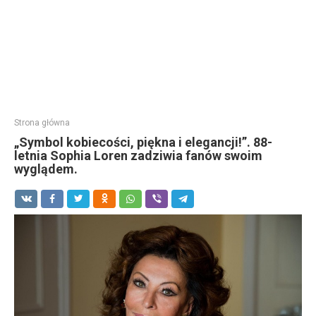
Strona główna
„Symbol kobiecości, piękna i elegancji!”. 88-
letnia Sophia Loren zadziwia fanów swoim
wyglądem.