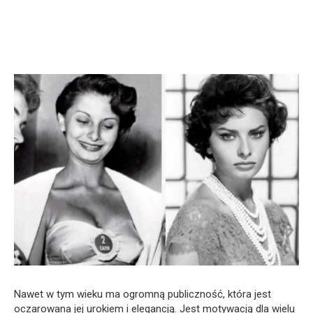
Nawet w tym wieku ma ogromną publiczność, która jest
oczarowana jej urokiem i elegancją. Jest motywacją dla wielu