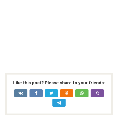
Like this post? Please share to your friends: