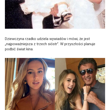
Dziewczyna rzadko udziela wywiadów i mówi, że jest
„najpoważniejsza z trzech sióstr”. W przyszłości planuje
podbić świat kina.