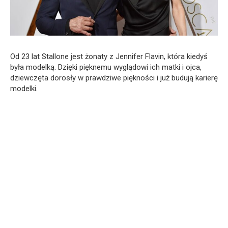
Od 23 lat Stallone jest żonaty z Jennifer Flavin, która kiedyś
była modelką. Dzięki pięknemu wyglądowi ich matki i ojca,
dziewczęta dorosły w prawdziwe piękności i już budują karierę
modelki.