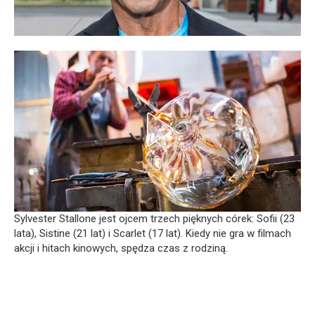
Sylvester Stallone jest ojcem trzech pięknych córek: Sofii (23
lata), Sistine (21 lat) i Scarlet (17 lat). Kiedy nie gra w filmach
akcji i hitach kinowych, spędza czas z rodziną.