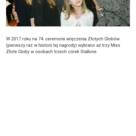
W 2017 roku na 74. ceremonii wręczenia Złotych Globów
(pierwszy raz w historii tej nagrody) wybrano aż trzy Miss
Złote Globy w osobach trzech córek Stallone.