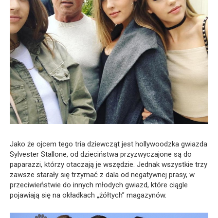
Jako że ojcem tego tria dziewcząt jest hollywoodzka gwiazda
Sylvester Stallone, od dzieciństwa przyzwyczajone są do
paparazzi, którzy otaczają je wszędzie. Jednak wszystkie trzy
zawsze starały się trzymać z dala od negatywnej prasy, w
przeciwieństwie do innych młodych gwiazd, które ciągle
pojawiają się na okładkach „żółtych” magazynów.