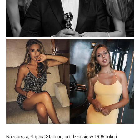
Najstarsza, Sophia Stallone, urodziła się w 1996 roku i