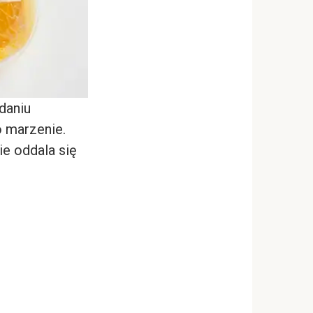
daniu
o marzenie.
ie oddala się