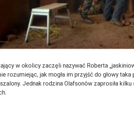
ający w okolicy zaczęli nazywać Roberta „jaskinio
 nie rozumiejąc, jak mogła im przyjść do głowy taka
 szalony. Jednak rodzina Olafsonów zaprosiła kilku
ch.