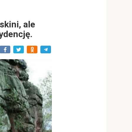
skini, ale
ydencję.