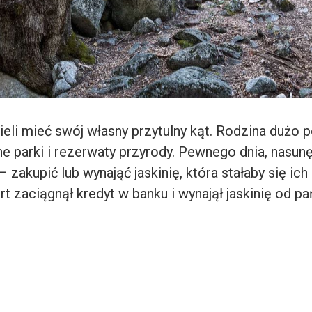
eli mieć swój własny przytulny kąt. Rodzina dużo p
e parki i rezerwaty przyrody. Pewnego dnia, nasunę
– zakupić lub wynająć jaskinię, która stałaby się i
t zaciągnął kredyt w banku i wynajął jaskinię od p