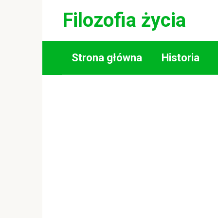
Skip
Filozofia życia
to
content
Strona główna
Historia