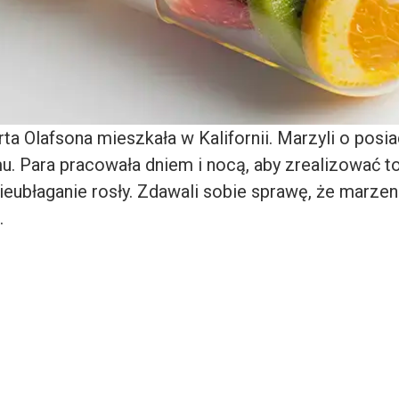
a Olafsona mieszkała w Kalifornii. Marzyli o posia
. Para pracowała dniem i nocą, aby zrealizować t
eubłaganie rosły. Zdawali sobie sprawę, że marzen
.