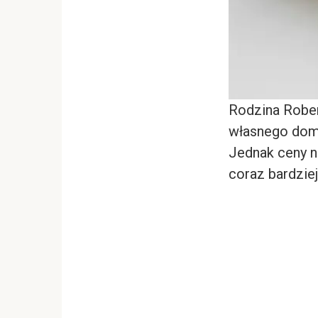
Rodzina Robert
własnego domu
Jednak ceny ni
coraz bardziej