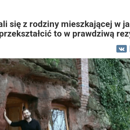
li się z rodziny mieszkającej w ja
 przekształcić to w prawdziwą rez