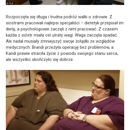
Rozpoczęła się długa i trudna podróż walki o zdrowie. Z
siostrami pracowali najlepsi specjaliści – dietetyk przepisał im
dietę, a psychologowie zaczęli z nimi pracować. Z czasem
każda z sióstr miała cel utraty wagi. Waga zaczęła spadać.
Ale nadal musiały zmniejszyć swoje żołądki ze względów
medycznych. Brandi przeżyła operację bez problemów, a
Kandi prawie straciła życie z powodu swojego stanu serca,
ale wszystko skończyło się dobrze.