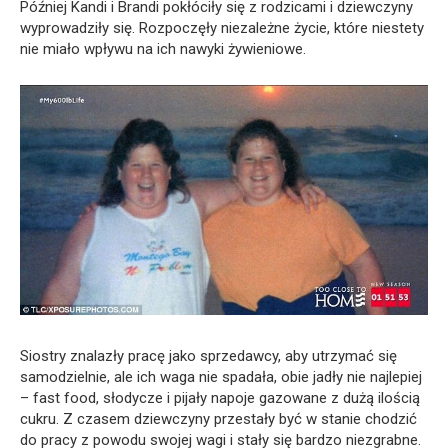
Później Kandi i Brandi pokłóciły się z rodzicami i dziewczyny
wyprowadziły się. Rozpoczęły niezależne życie, które niestety
nie miało wpływu na ich nawyki żywieniowe.
Siostry znalazły pracę jako sprzedawcy, aby utrzymać się
samodzielnie, ale ich waga nie spadała, obie jadły nie najlepiej
– fast food, słodycze i pijały napoje gazowane z dużą ilością
cukru. Z czasem dziewczyny przestały być w stanie chodzić
do pracy z powodu swojej wagi i stały się bardzo niezgrabne.