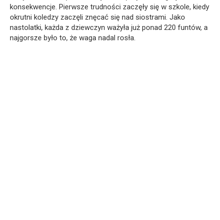
konsekwencje. Pierwsze trudności zaczęły się w szkole, kiedy
okrutni koledzy zaczęli znęcać się nad siostrami. Jako
nastolatki, każda z dziewczyn ważyła już ponad 220 funtów, a
najgorsze było to, że waga nadal rosła.