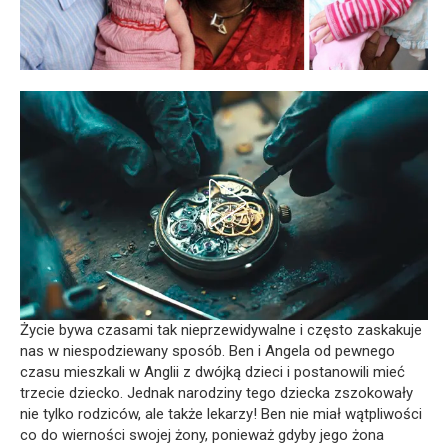
Życie bywa czasami tak nieprzewidywalne i często zaskakuje
nas w niespodziewany sposób. Ben i Angela od pewnego
czasu mieszkali w Anglii z dwójką dzieci i postanowili mieć
trzecie dziecko. Jednak narodziny tego dziecka zszokowały
nie tylko rodziców, ale także lekarzy! Ben nie miał wątpliwości
co do wierności swojej żony, ponieważ gdyby jego żona