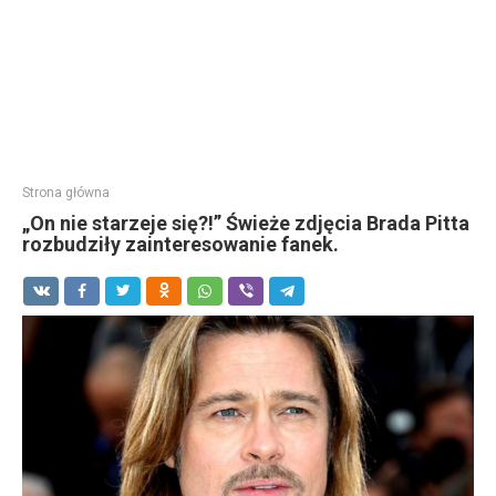
Strona główna
„On nie starzeje się?!” Świeże zdjęcia Brada Pitta
rozbudziły zainteresowanie fanek.