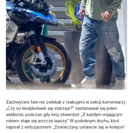
Zachwyceni fani nie zwlekali z reakcjami w sekcji komentarzy.
„Czy on kiedykolwiek się starzeje?” zastanawiał się jeden
wielbiciel, podczas gdy inny stwierdził: „Z każdym mijającym
rokiem staje się jeszcze lepszy.” W podobnym duchu, ktoś
napisał z entuzjazmem: „Dziewczyny, ustawcie się w kolejce!