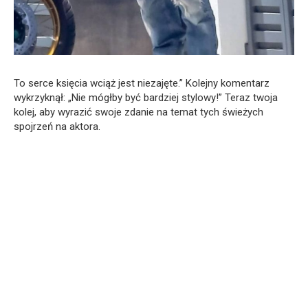
To serce księcia wciąż jest niezajęte.” Kolejny komentarz
wykrzyknął: „Nie mógłby być bardziej stylowy!” Teraz twoja
kolej, aby wyrazić swoje zdanie na temat tych świeżych
spojrzeń na aktora.