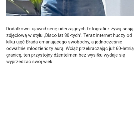
Dodatkowo, ujawnił serię uderzających fotografii z żywą sesją
zdjęciową w stylu „Disco lat 80-tych”. Teraz internet huczy od
kilku ujęć Brada emanującego swobodny, a jednocześnie
odważnie młodzieńczy aurą. Wciąż przekraczając już 60-letnią
granicę, ten przystojny dżentelmen bez wysiłku wydaje się
wyprzedzać swój wiek.