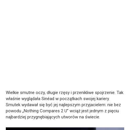
Wielkie smutne oczy, długie rzęsy i przenikliwe spojrzenie. Tak
właśnie wyglądała Sinéad w początkach swojej kariery.
Smutek wydawał się być jej najlepszym przyjacielem: nie bez
powodu „Nothing Compares 2 U” wciąż jest jednym z pięciu
najbardziej przygnębiających utworów na świecie.