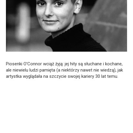
Piosenki O’Connor wciąż żyją: jej hity są słuchane i kochane,
ale niewielu ludzi pamięta (a niektórzy nawet nie wiedzą), jak
artystka wyglądała na szczycie swojej kariery 30 lat temu.