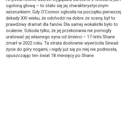
ogoloną głową – to stało się jej charakterystycznym
wizerunkiem. Gdy O’Connor ogłosiła na początku pierwszej
dekady XXI wieku, że odchodzi na dobre ze sceny, był to
prawdziwy dramat dla fanów. Dla samej wokalistki było to
ocalenie. Szkoda tylko, że jej przekonania nie pomogły
uratować jej własnego syna od śmierci – 17-letni Shane
zmarł w 2022 roku. Ta strata dosłownie wywróciła Sinead
życie do góry nogami, i nigdy już się po niej nie podniosła,
opuszczając ten świat 18 miesięcy po Shane.