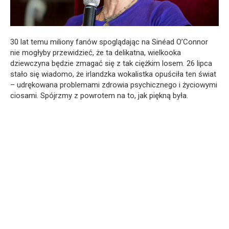
30 lat temu miliony fanów spoglądając na Sinéad O’Connor
nie mogłyby przewidzieć, że ta delikatna, wielkooka
dziewczyna będzie zmagać się z tak ciężkim losem. 26 lipca
stało się wiadomo, że irlandzka wokalistka opuściła ten świat
– udrękowana problemami zdrowia psychicznego i życiowymi
ciosami. Spójrzmy z powrotem na to, jak piękną była.