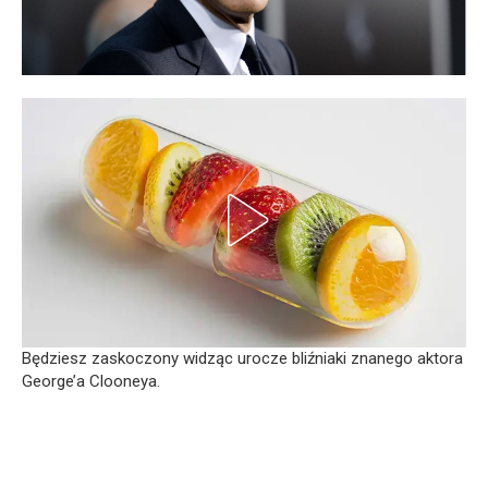
Będziesz zaskoczony widząc urocze bliźniaki znanego aktora
George’a Clooneya.