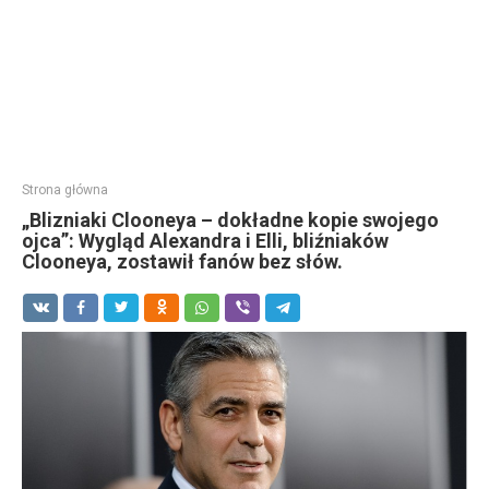
Strona główna
„Blizniaki Clooneya – dokładne kopie swojego
ojca”: Wygląd Alexandra i Elli, bliźniaków
Clooneya, zostawił fanów bez słów.