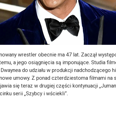
nowany wrestler obecnie ma 47 lat. Zaczął wystę
 temu, a jego osiągnięcia są imponujące. Studia fil
 Dwaynea do udziału w produkcji nadchodzącego hi
onowe umowy. Z ponad czterdziestoma filmami na 
awia się teraz w drugiej części kontynuacji „Juman
inku serii „Szybcy i wściekli”.