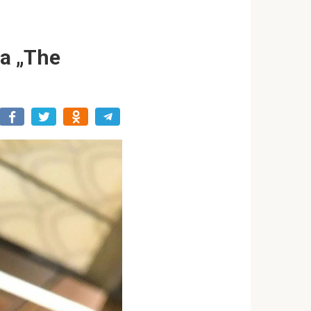
ea „The