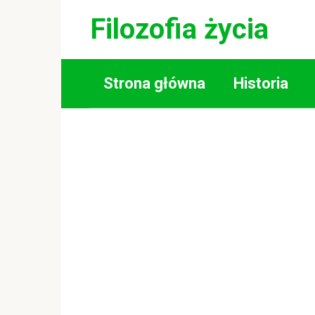
Skip
Filozofia życia
to
content
Strona główna
Historia