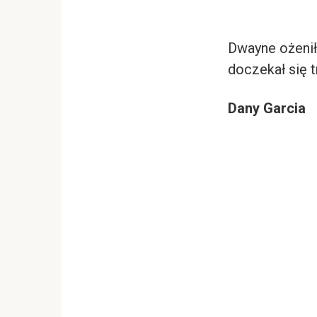
Dwayne ożenił
doczekał się 
Dany Garcia