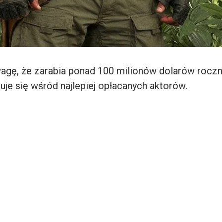
agę, że zarabia ponad 100 milionów dolarów roczn
je się wśród najlepiej opłacanych aktorów.