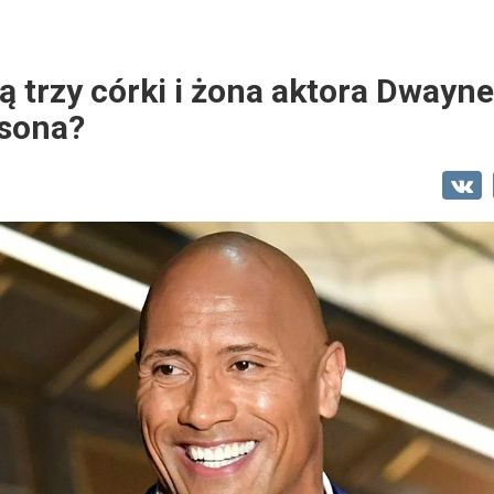
ą trzy córki i żona aktora Dwayn
sona?