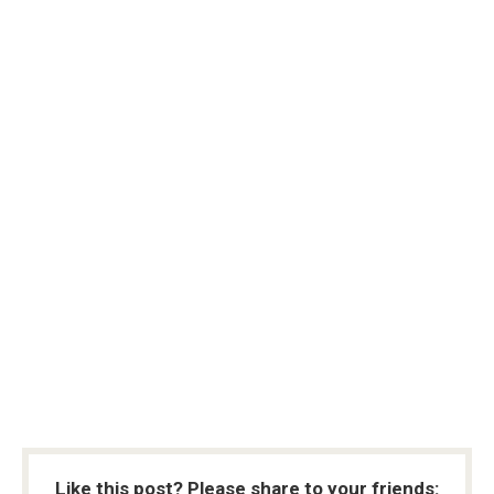
Like this post? Please share to your friends: