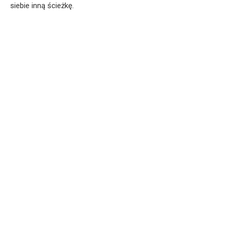
siebie inną ścieżkę.