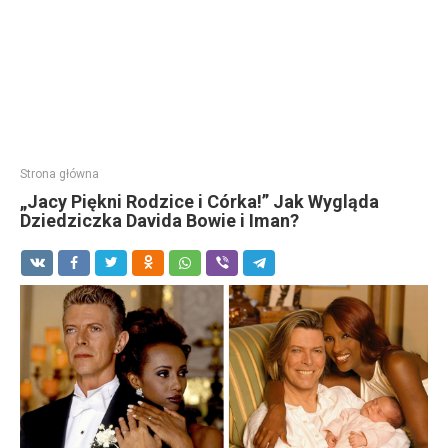
Strona główna
„Jacy Piękni Rodzice i Córka!” Jak Wygląda
Dziedziczka Davida Bowie i Iman?