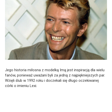
Jego historia miłosna z modelką Imą jest inspiracją dla wielu
fanów, ponieważ uważani byli za jedną z najpiękniejszych par.
Wzięli ślub w 1992 roku i doczekali się długo oczekiwanej
córki o imieniu Lexi.