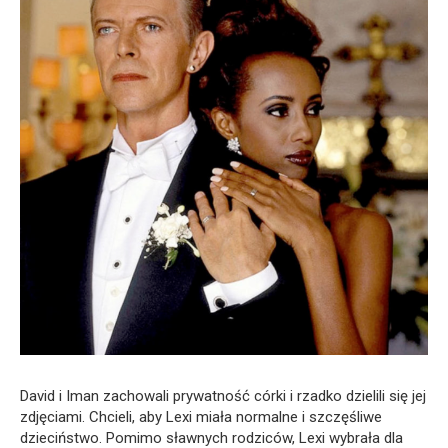
David i Iman zachowali prywatność córki i rzadko dzielili się jej
zdjęciami. Chcieli, aby Lexi miała normalne i szczęśliwe
dzieciństwo. Pomimo sławnych rodziców, Lexi wybrała dla