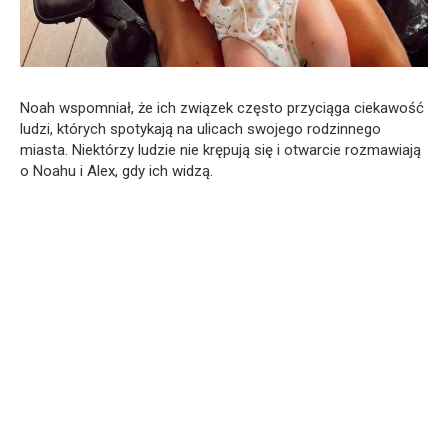
Noah wspomniał, że ich związek często przyciąga ciekawość
ludzi, których spotykają na ulicach swojego rodzinnego
miasta. Niektórzy ludzie nie krępują się i otwarcie rozmawiają
o Noahu i Alex, gdy ich widzą.