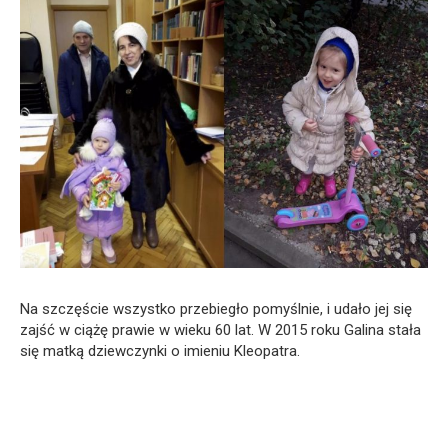
Na szczęście wszystko przebiegło pomyślnie, i udało jej się
zajść w ciążę prawie w wieku 60 lat. W 2015 roku Galina stała
się matką dziewczynki o imieniu Kleopatra.