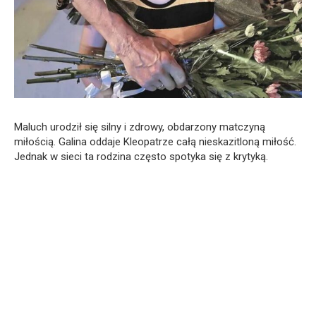
Maluch urodził się silny i zdrowy, obdarzony matczyną
miłością. Galina oddaje Kleopatrze całą nieskazitloną miłość.
Jednak w sieci ta rodzina często spotyka się z krytyką.