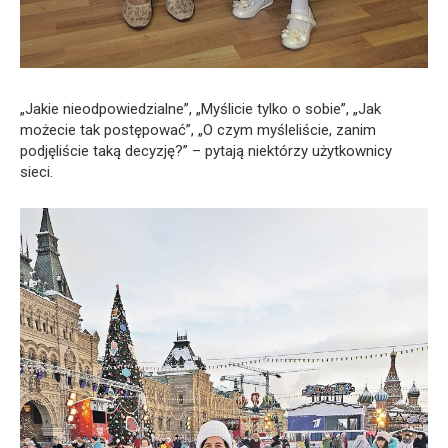
„Jakie nieodpowiedzialne”, „Myślicie tylko o sobie”, „Jak
możecie tak postępować”, „O czym myśleliście, zanim
podjęliście taką decyzję?” – pytają niektórzy użytkownicy
sieci.