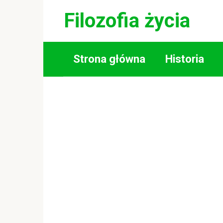
Skip
Filozofia życia
to
content
Strona główna
Historia