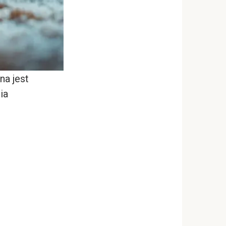
na jest
ia