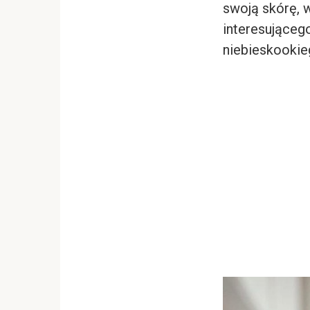
swoją skórę, w
interesującego
niebieskookie