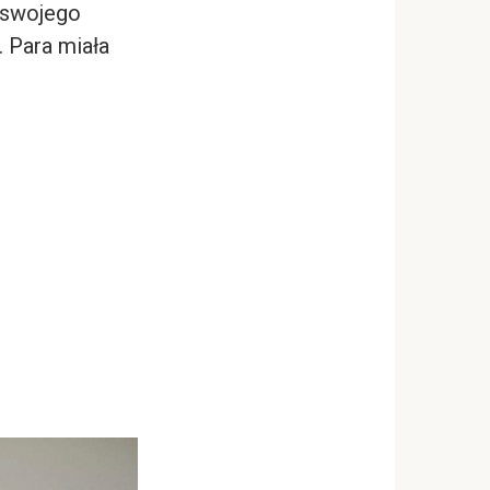
o swojego
. Para miała