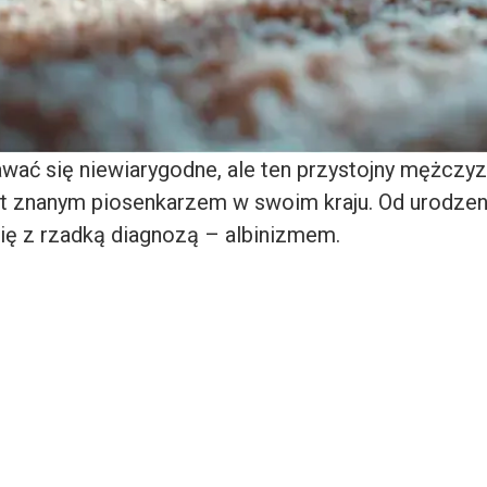
ać się niewiarygodne, ale ten przystojny mężczyz
t znanym piosenkarzem w swoim kraju. Od urodzen
ę z rzadką diagnozą – albinizmem.