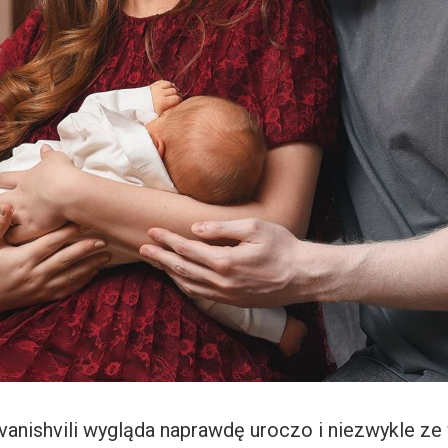
Ivanishvili wygląda naprawdę uroczo i niezwykle ze