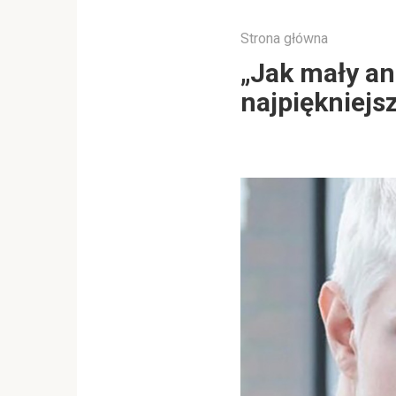
Strona główna
„Jak mały an
najpiękniejs