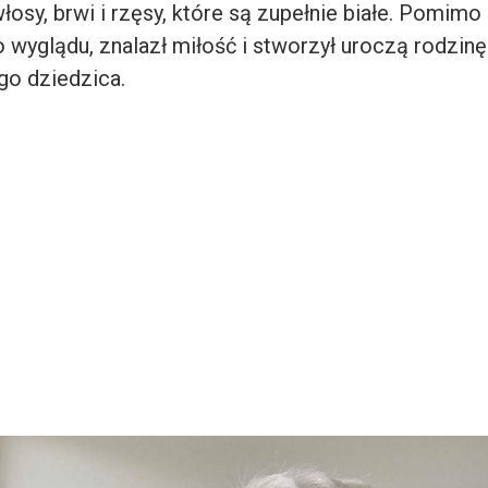
łosy, brwi i rzęsy, które są zupełnie białe. Pomim
 wyglądu, znalazł miłość i stworzył uroczą rodzinę
go dziedzica.