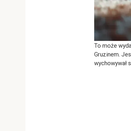
To może wydaw
Gruzinem. Jes
wychowywał si