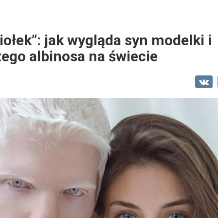
iołek”: jak wygląda syn modelki i
zego albinosa na świecie