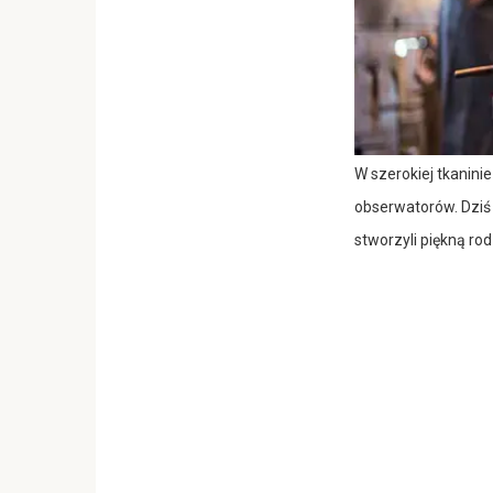
W szerokiej tkaninie
obserwatorów. Dziś n
stworzyli piękną ro