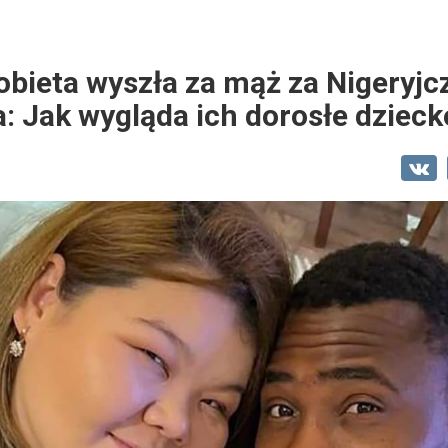
bieta wyszła za mąż za Nigeryjcz
a: Jak wygląda ich dorosłe dzieck