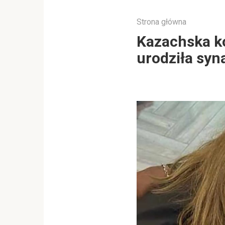
Strona główna
Kazachska ko
urodziła syn