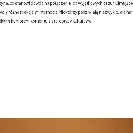
na, co stanowi dowód na połączenie ich wyjątkowych cezur. Ujmujące 
ały różne reakcje w internecie. Niektórzy podziwiają niezwykłe, ale ha
 lekkim humorem komentują stereotypy kulturowe.