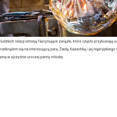
 ludzkich relacji istnieją fascynujące związki, które często przykuwają 
atknąłem się na interesującą parę, Zaidę, Kazachkę, i jej nigeryjskiego
dzinę w ojczyźnie uroczej panny młodej.