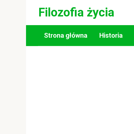
Skip
Filozofia życia
to
content
Strona główna
Historia