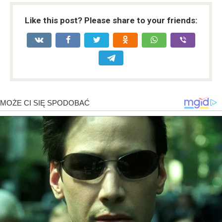
Like this post? Please share to your friends: