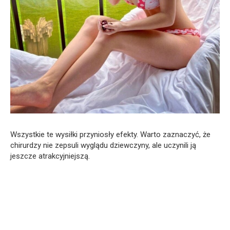
Wszystkie te wysiłki przyniosły efekty. Warto zaznaczyć, że
chirurdzy nie zepsuli wyglądu dziewczyny, ale uczynili ją
jeszcze atrakcyjniejszą.