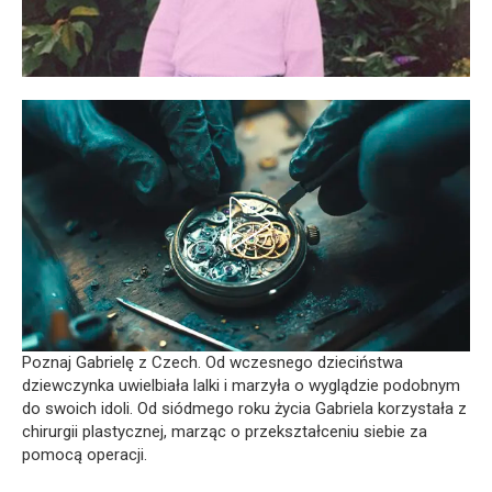
Poznaj Gabrielę z Czech. Od wczesnego dzieciństwa
dziewczynka uwielbiała lalki i marzyła o wyglądzie podobnym
do swoich idoli. Od siódmego roku życia Gabriela korzystała z
chirurgii plastycznej, marząc o przekształceniu siebie za
pomocą operacji.