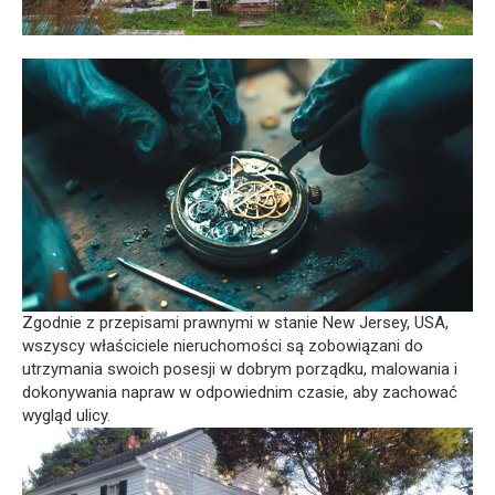
Zgodnie z przepisami prawnymi w stanie New Jersey, USA,
wszyscy właściciele nieruchomości są zobowiązani do
utrzymania swoich posesji w dobrym porządku, malowania i
dokonywania napraw w odpowiednim czasie, aby zachować
wygląd ulicy.