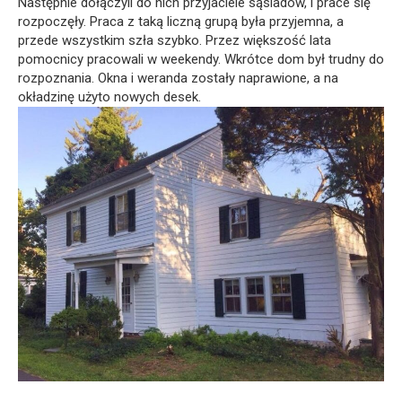
Następnie dołączyli do nich przyjaciele sąsiadów, i prace się
rozpoczęły. Praca z taką liczną grupą była przyjemna, a
przede wszystkim szła szybko. Przez większość lata
pomocnicy pracowali w weekendy. Wkrótce dom był trudny do
rozpoznania. Okna i weranda zostały naprawione, a na
okładzinę użyto nowych desek.