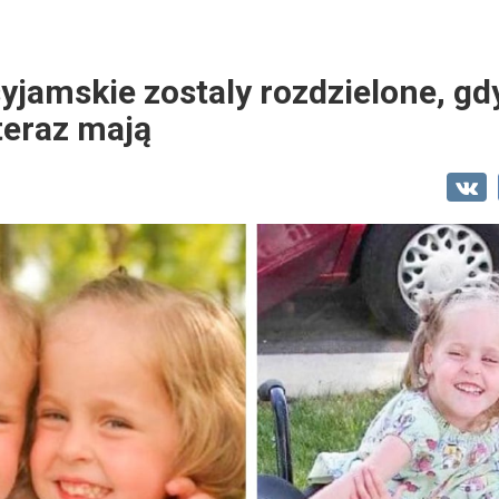
syjamskie zostaly rozdzielone, gd
 teraz mają