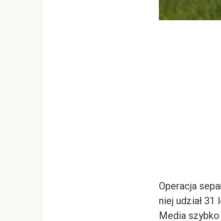
Operacja sepa
niej udział 31
Media szybko d