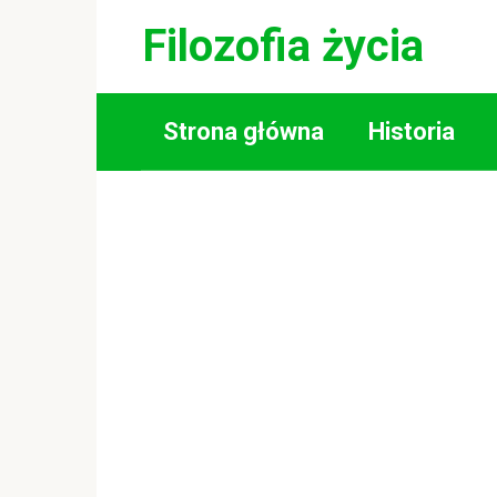
Skip
Filozofia życia
to
content
Strona główna
Historia