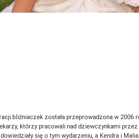
racji bliźniaczek została przeprowadzona w 2006 r
 lekarzy, którzy pracowali nad dziewczynkami prze
owiedziały się o tym wydarzeniu, a Kendra i Malia