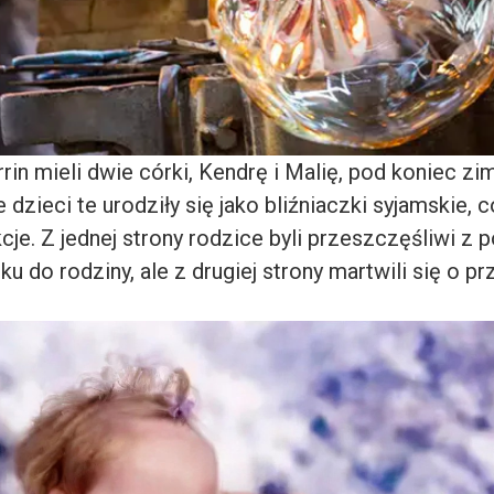
rrin mieli dwie córki, Kendrę i Malię, pod koniec zi
e dzieci te urodziły się jako bliźniaczki syjamskie,
cje. Z jednej strony rodzice byli przeszczęśliwi z
 do rodziny, ale z drugiej strony martwili się o pr