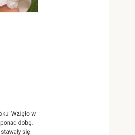
oku. Wzięło w
z ponad dobę.
 stawały się