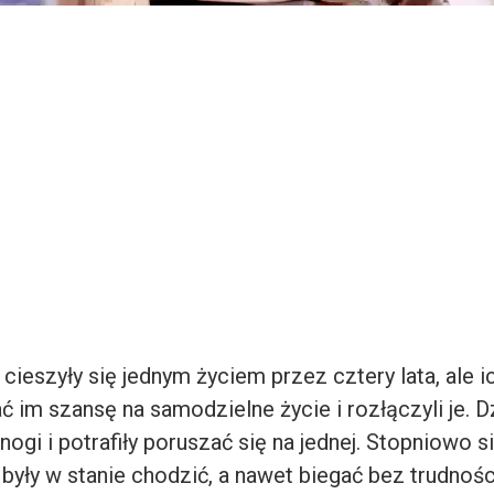
 cieszyły się jednym życiem przez cztery lata, ale i
ć im szansę na samodzielne życie i rozłączyli je. 
nogi i potrafiły poruszać się na jednej. Stopniowo s
były w stanie chodzić, a nawet biegać bez trudnośc