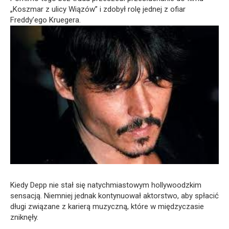
„Koszmar z ulicy Wiązów” i zdobył rolę jednej z ofiar
Freddy’ego Kruegera.
Kiedy Depp nie stał się natychmiastowym hollywoodzkim
sensacją. Niemniej jednak kontynuował aktorstwo, aby spłacić
długi związane z karierą muzyczną, które w międzyczasie
zniknęły.