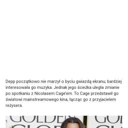
Depp początkowo nie marzył o byciu gwiazdą ekranu; bardziej
interesowała go muzyka. Jednak jego ścieżka uległa zmianie
po spotkaniu z Nicolasem Cage’em. To Cage przedstawił go
światowi mainstreamowego kina, łącząc go z przyjacielem
reżysera.