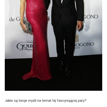
Jakie są twoje myśli na temat tej fascynującej pary?