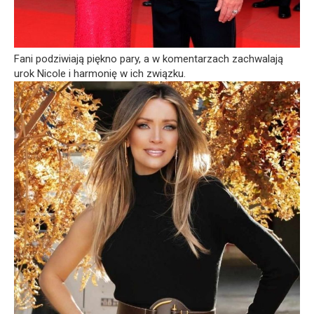
Fani podziwiają piękno pary, a w komentarzach zachwalają
urok Nicole i harmonię w ich związku.