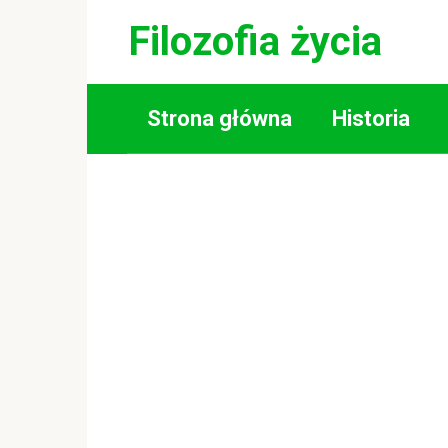
Skip
Filozofia życia
to
content
Strona główna
Historia