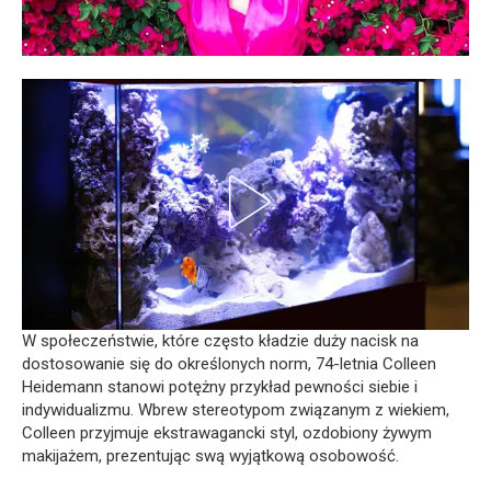
W społeczeństwie, które często kładzie duży nacisk na
dostosowanie się do określonych norm, 74-letnia Colleen
Heidemann stanowi potężny przykład pewności siebie i
indywidualizmu. Wbrew stereotypom związanym z wiekiem,
Colleen przyjmuje ekstrawagancki styl, ozdobiony żywym
makijażem, prezentując swą wyjątkową osobowość.