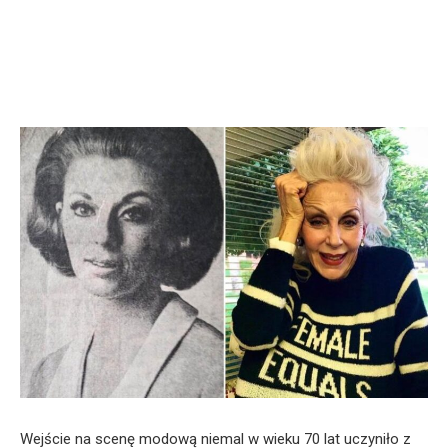
Wejście na scenę modową niemal w wieku 70 lat uczyniło z