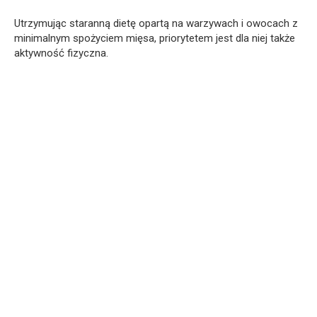
Utrzymując staranną dietę opartą na warzywach i owocach z
minimalnym spożyciem mięsa, priorytetem jest dla niej także
aktywność fizyczna.