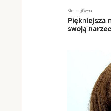
Strona główna
Piękniejsza n
swoją narze