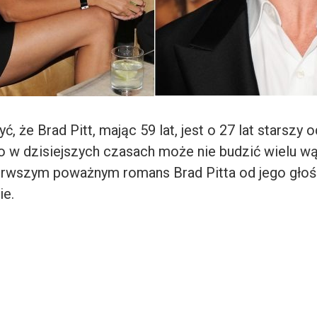
, że Brad Pitt, mając 59 lat, jest o 27 lat starszy 
o w dzisiejszych czasach może nie budzić wielu wą
pierwszym poważnym romans Brad Pitta od jego gł
ie.