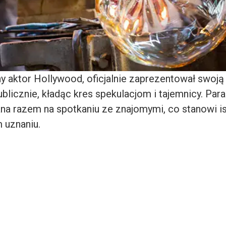
any aktor Hollywood, oficjalnie zaprezentował swoj
blicznie, kładąc kres spekulacjom i tajemnicy. Par
ana razem na spotkaniu ze znajomymi, co stanowi i
 uznaniu.