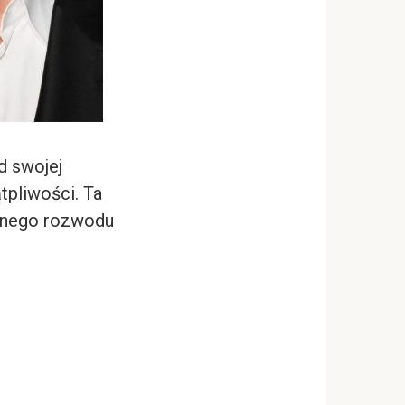
od swojej
tpliwości. Ta
ośnego rozwodu