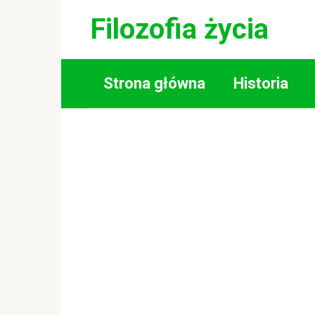
Skip
Filozofia życia
to
content
Strona główna
Historia