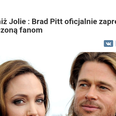
iż Jolie : Brad Pitt oficjalnie za
czoną fanom