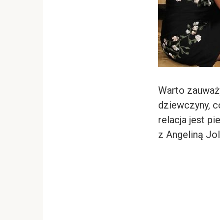
Warto zauważyć
dziewczyny, c
relacja jest 
z Angeliną Jol