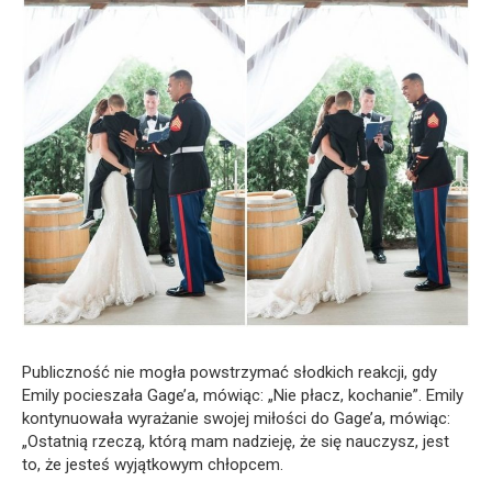
Publiczność nie mogła powstrzymać słodkich reakcji, gdy
Emily pocieszała Gage’a, mówiąc: „Nie płacz, kochanie”. Emily
kontynuowała wyrażanie swojej miłości do Gage’a, mówiąc:
„Ostatnią rzeczą, którą mam nadzieję, że się nauczysz, jest
to, że jesteś wyjątkowym chłopcem.