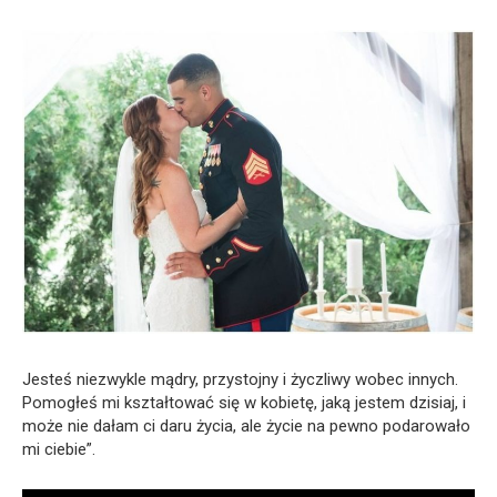
Jesteś niezwykle mądry, przystojny i życzliwy wobec innych.
Pomogłeś mi kształtować się w kobietę, jaką jestem dzisiaj, i
może nie dałam ci daru życia, ale życie na pewno podarowało
mi ciebie”.