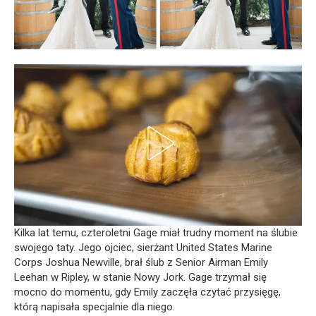
Kilka lat temu, czteroletni Gage miał trudny moment na ślubie
swojego taty. Jego ojciec, sierżant United States Marine
Corps Joshua Newville, brał ślub z Senior Airman Emily
Leehan w Ripley, w stanie Nowy Jork. Gage trzymał się
mocno do momentu, gdy Emily zaczęła czytać przysięgę,
którą napisała specjalnie dla niego.