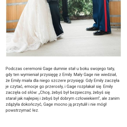
Podczas ceremonii Gage dumnie stał u boku swojego taty,
gdy ten wymieniał przysięgę z Emily. Mały Gage nie wiedział,
że Emily miała dla niego szczere przysięgi. Gdy Emily zaczęła
je czytać, emocje go przerosły, i Gage rozpłakał się. Emily
zaczęła od słów: „Chcę, żebyś był bezpieczny, żebyś się
starał jak najlepiej i żebyś był dobrym człowiekiem”, ale zanim
zdążyła dokończyć, Gage mocno ją przytulił i nie mógł
powstrzymać łez.