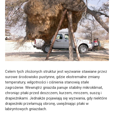
Celem tych złożonych struktur jest wyzwanie stawiane przez
surowe środowisko pustynne, gdzie ekstremalne zmiany
temperatury, wilgotności i ciśnienia stanowią stałe
zagrożenie. Wewnątrz gniazda panuje stabilny mikroklimat,
chroniąc ptaki przed deszczem, kurzem, mrozem, suszą i
drapieżnikami. Jednakże pojawiają się wyzwania, gdy niektóre
drapieżniki przełamują obronę, uwięźniając ptaki w
labiryntowych gniazdach.