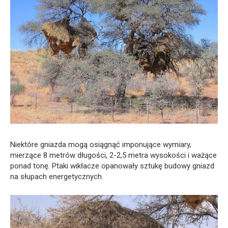
Niektóre gniazda mogą osiągnąć imponujące wymiary,
mierzące 8 metrów długości, 2-2,5 metra wysokości i ważące
ponad tonę. Ptaki wikłacze opanowały sztukę budowy gniazd
na słupach energetycznych.