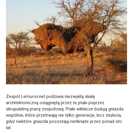
Zespół Lemurov.net podziwia niezwykłą skalę
architektoniczną osiągniętą przez te ptaki poprzez
skrupulatną pracę zespołową. Ptaki wikłacze budują gniazda
wspólnie, które przetrwają nie tylko generacje, lecz stulecia,
gdyż niektóre gniazda pozostają nietknięte przez ponad sto
lat.