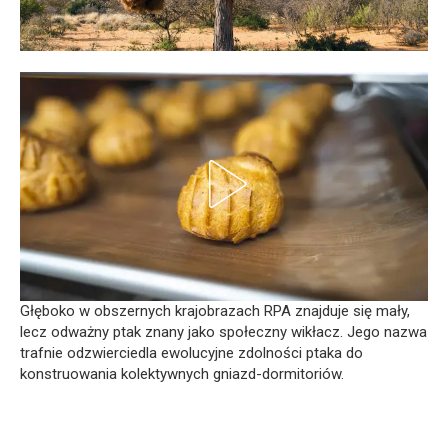
Głęboko w obszernych krajobrazach RPA znajduje się mały,
lecz odważny ptak znany jako społeczny wikłacz. Jego nazwa
trafnie odzwierciedla ewolucyjne zdolności ptaka do
konstruowania kolektywnych gniazd-dormitoriów.