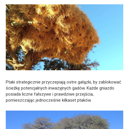
Ptaki strategicznie przyczepiają ostre gałązki, by zablokować
ścieżkę potencjalnych inwazyjnych gadów. Każde gniazdo
posiada liczne fałszywe i prawdziwe przejścia,
pomieszczając jednocześnie kilkaset ptaków.