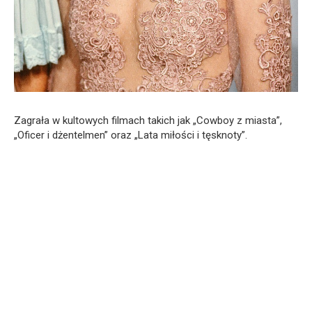
Zagrała w kultowych filmach takich jak „Cowboy z miasta”,
„Oficer i dżentelmen” oraz „Lata miłości i tęsknoty”.