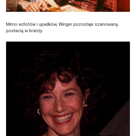
Mimo wzlotów i upadków, Winger pozostaje szanowaną
postacią w branży.