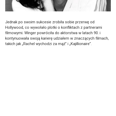
Jednak po swoim sukcesie zrobiła sobie przerwę od
Hollywood, co wywołało plotki o konfliktach z partnerami
filmowymi. Winger powróciła do aktorstwa w latach 90. i
kontynuowała swoją karierę udziałem w znaczących filmach,
takich jak „Rachel wychodzi za mąż” i „Kajillionaire”.