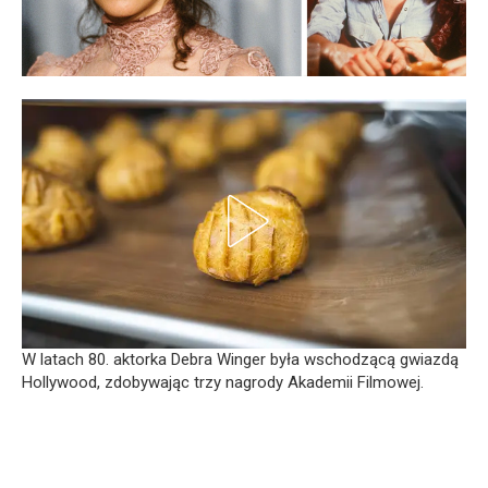
W latach 80. aktorka Debra Winger była wschodzącą gwiazdą
Hollywood, zdobywając trzy nagrody Akademii Filmowej.