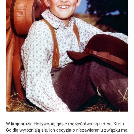
W krajobrazie Hollywood, gdzie małżeństwa są ulotne, Kurt i
Goldie wyróżniają się. Ich decyzja o niezawieraniu związku ma