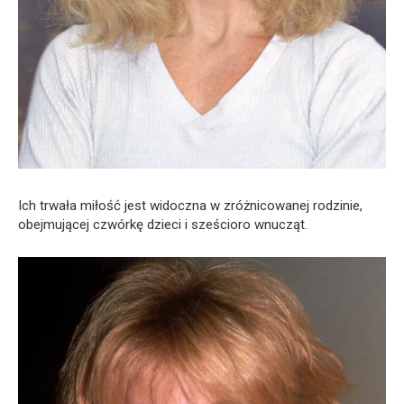
Ich trwała miłość jest widoczna w zróżnicowanej rodzinie,
obejmującej czwórkę dzieci i sześcioro wnucząt.