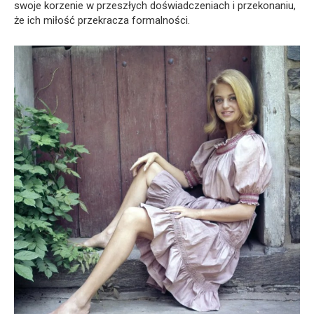
swoje korzenie w przeszłych doświadczeniach i przekonaniu,
że ich miłość przekracza formalności.