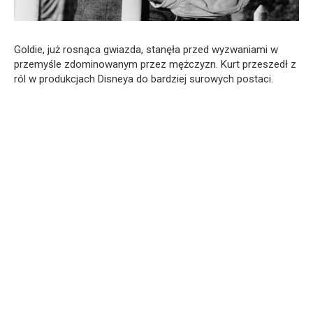
Goldie, już rosnąca gwiazda, stanęła przed wyzwaniami w
przemyśle zdominowanym przez mężczyzn. Kurt przeszedł z
ról w produkcjach Disneya do bardziej surowych postaci.