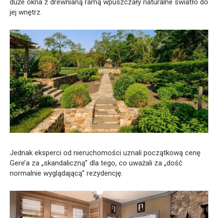
duże okna z drewnianą ramą wpuszczały naturalne światło do
jej wnętrz.
Jednak eksperci od nieruchomości uznali początkową cenę
Gere’a za „skandaliczną” dla tego, co uważali za „dość
normalnie wyglądającą” rezydencję.