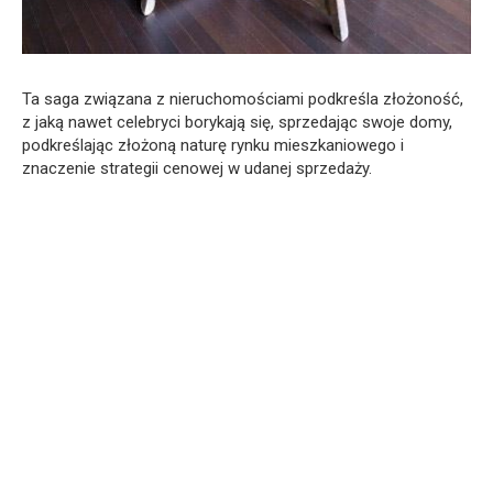
Ta saga związana z nieruchomościami podkreśla złożoność,
z jaką nawet celebryci borykają się, sprzedając swoje domy,
podkreślając złożoną naturę rynku mieszkaniowego i
znaczenie strategii cenowej w udanej sprzedaży.