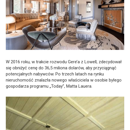
W 2016 roku, w trakcie rozwodu Gere’a z Lowell, zdecydował
się obniżyć cenę do 36,5 miliona dolarów, aby przyciągnąć
potencjalnych nabywców. Po trzech latach na rynku
nieruchomość znalazła nowego właściciela w osobie byłego
gospodarza programu „Today”, Matta Lauera.