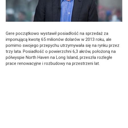
Gere początkowo wystawił posiadłość na sprzedaż za
imponującą kwotę 65 milionów dolarów w 2013 roku, ale
pomimo swojego przepychu utrzymywała się na rynku przez
trzy lata. Posiadłość o powierzchni 6,3 akrów, położoną na
półwyspie North Haven na Long Island, przeszła rozległe
prace renowacyjne i rozbudowy na przestrzeni lat.