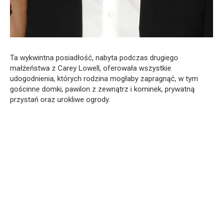
Ta wykwintna posiadłość, nabyta podczas drugiego
małżeństwa z Carey Lowell, oferowała wszystkie
udogodnienia, których rodzina mogłaby zapragnąć, w tym
gościnne domki, pawilon z zewnątrz i kominek, prywatną
przystań oraz urokliwe ogrody.