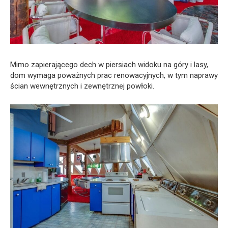
Mimo zapierającego dech w piersiach widoku na góry i lasy,
dom wymaga poważnych prac renowacyjnych, w tym naprawy
ścian wewnętrznych i zewnętrznej powłoki.