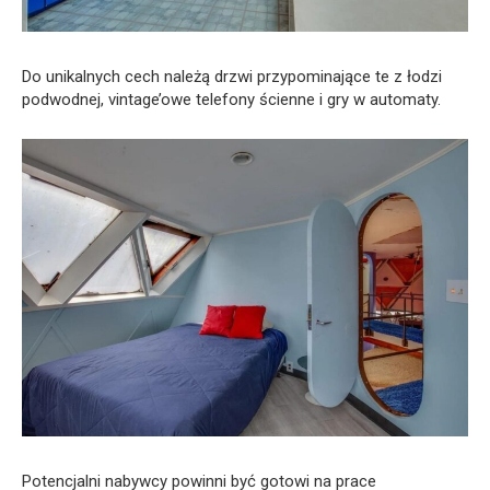
Do unikalnych cech należą drzwi przypominające te z łodzi
podwodnej, vintage’owe telefony ścienne i gry w automaty.
Potencjalni nabywcy powinni być gotowi na prace