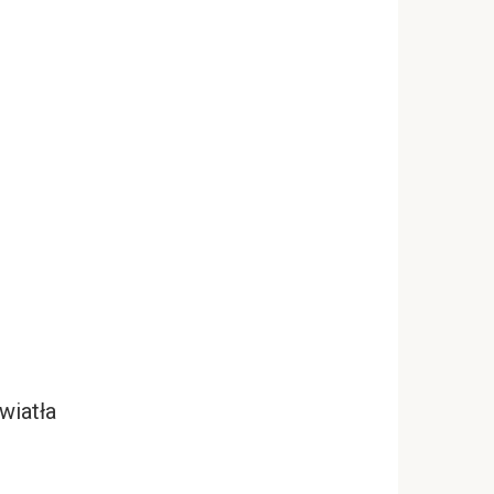
wiatła