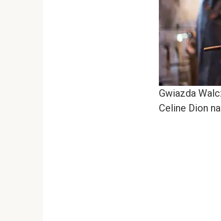
Gwiazda Walcz
Celine Dion n