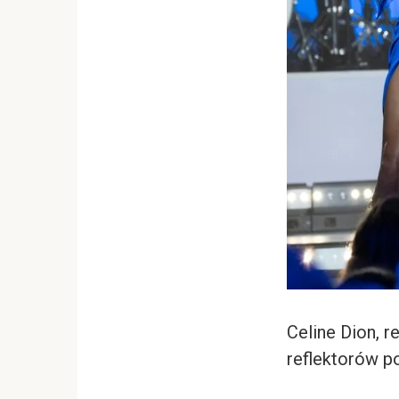
Celine Dion, 
reflektorów p