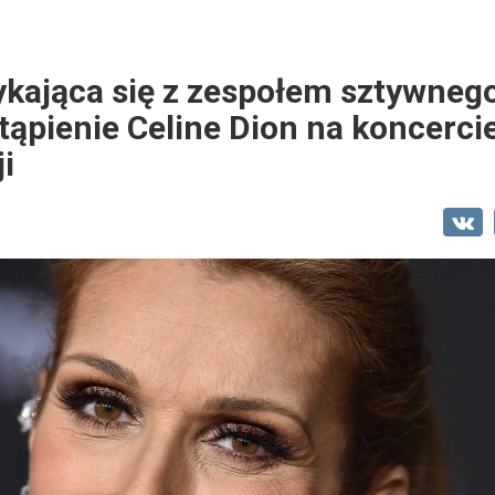
kająca się z zespołem sztywnego
tąpienie Celine Dion na koncerci
i