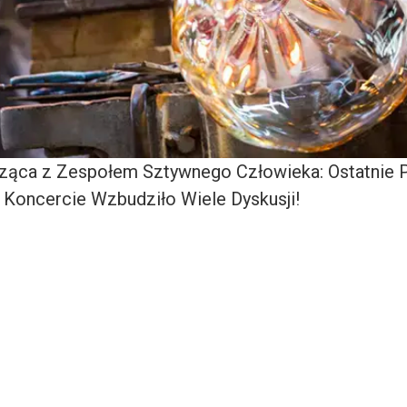
ąca z Zespołem Sztywnego Człowieka: Ostatnie P
a Koncercie Wzbudziło Wiele Dyskusji!