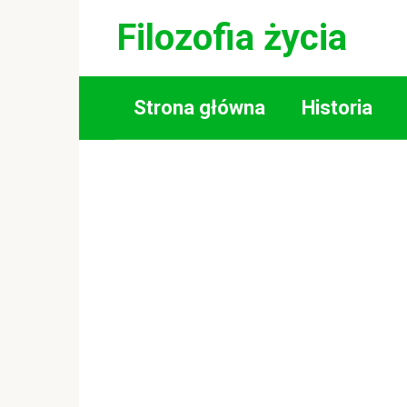
Skip
Filozofia życia
to
content
Strona główna
Historia