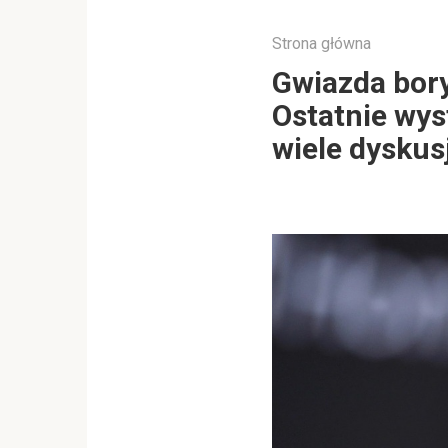
Strona główna
Gwiazda bory
Ostatnie wys
wiele dyskusj