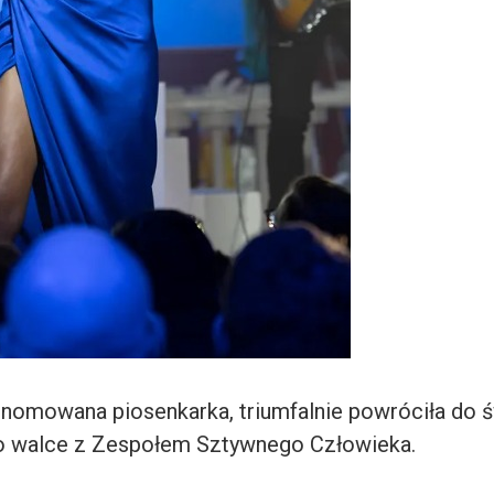
renomowana piosenkarka, triumfalnie powróciła do ś
o walce z Zespołem Sztywnego Człowieka.