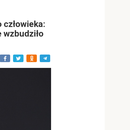
 człowieka:
e wzbudziło