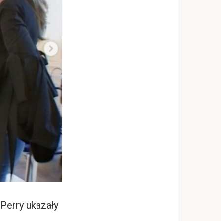
Perry ukazały
.