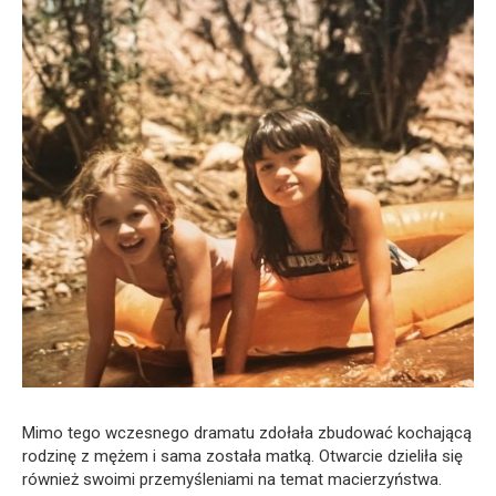
Mimo tego wczesnego dramatu zdołała zbudować kochającą
rodzinę z mężem i sama została matką. Otwarcie dzieliła się
również swoimi przemyśleniami na temat macierzyństwa.