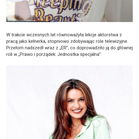
W trakcie wczesnych lat równoważyła lekcje aktorstwa z
pracą jako kelnerka, stopniowo zdobywając role telewizyjne.
Przełom nadszedł wraz z „ER”, co doprowadziło ją do głównej
roli w „Prawo i porządek: Jednostka specjalna”.