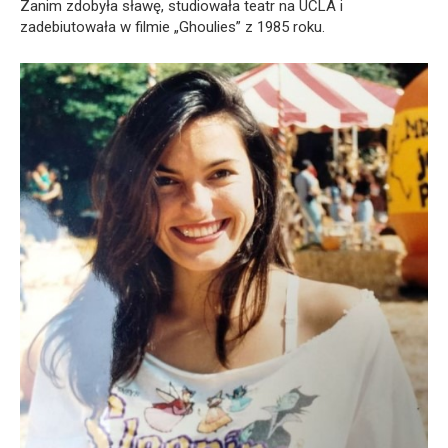
Zanim zdobyła sławę, studiowała teatr na UCLA i
zadebiutowała w filmie „Ghoulies” z 1985 roku.