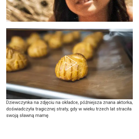
Dziewczynka na zdjęciu na okładce, późniejsza znana aktorka,
doświadczyła tragicznej straty, gdy w wieku trzech lat straciła
swoją sławną mamę.