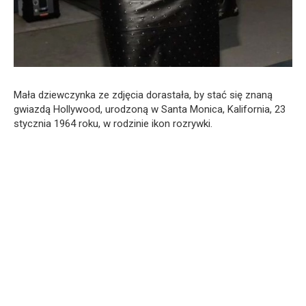
Mała dziewczynka ze zdjęcia dorastała, by stać się znaną
gwiazdą Hollywood, urodzoną w Santa Monica, Kalifornia, 23
stycznia 1964 roku, w rodzinie ikon rozrywki.