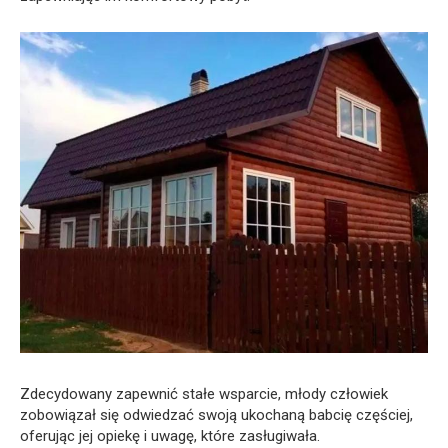
Zdecydowany zapewnić stałe wsparcie, młody człowiek
zobowiązał się odwiedzać swoją ukochaną babcię częściej,
oferując jej opiekę i uwagę, które zasługiwała.