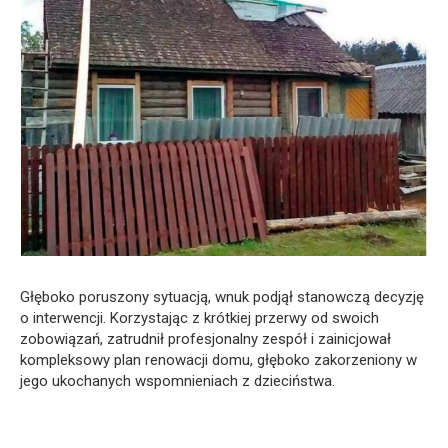
Głęboko poruszony sytuacją, wnuk podjął stanowczą decyzję
o interwencji. Korzystając z krótkiej przerwy od swoich
zobowiązań, zatrudnił profesjonalny zespół i zainicjował
kompleksowy plan renowacji domu, głęboko zakorzeniony w
jego ukochanych wspomnieniach z dzieciństwa.