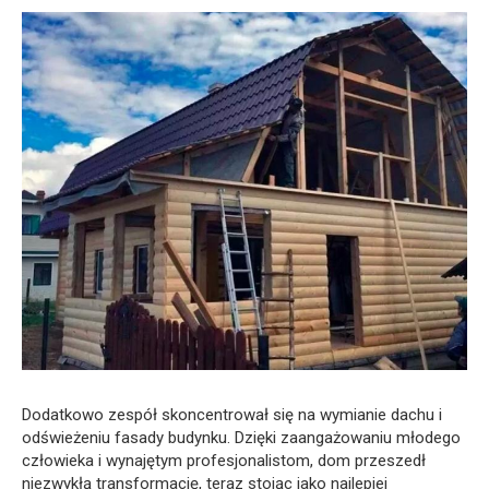
Dodatkowo zespół skoncentrował się na wymianie dachu i
odświeżeniu fasady budynku. Dzięki zaangażowaniu młodego
człowieka i wynajętym profesjonalistom, dom przeszedł
niezwykłą transformację, teraz stojąc jako najlepiej