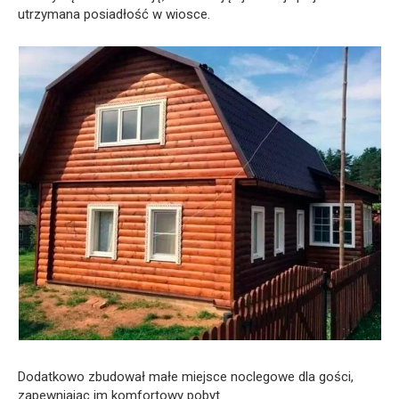
utrzymana posiadłość w wiosce.
Dodatkowo zbudował małe miejsce noclegowe dla gości,
zapewniając im komfortowy pobyt.