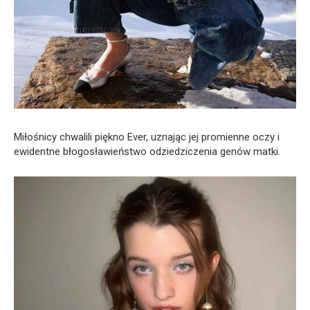
Miłośnicy chwalili piękno Ever, uznając jej promienne oczy i
ewidentne błogosławieństwo odziedziczenia genów matki.