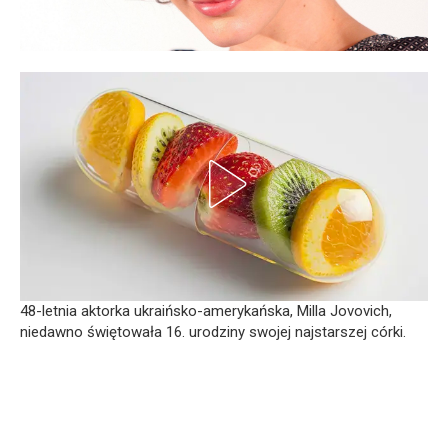
48-letnia aktorka ukraińsko-amerykańska, Milla Jovovich,
niedawno świętowała 16. urodziny swojej najstarszej córki.