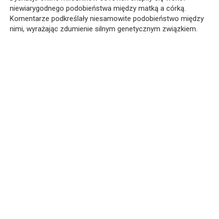
niewiarygodnego podobieństwa między matką a córką.
Komentarze podkreślały niesamowite podobieństwo między
nimi, wyrażając zdumienie silnym genetycznym związkiem.