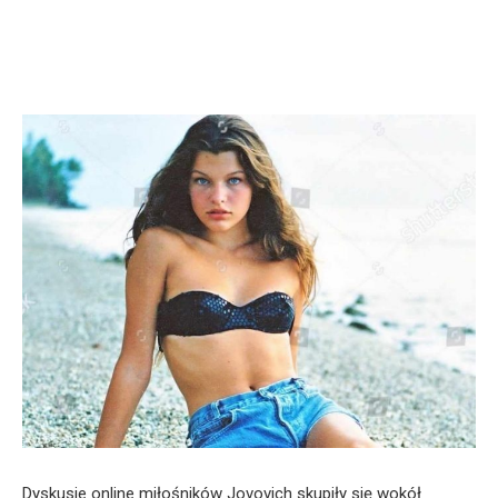
Dyskusje online miłośników Jovovich skupiły się wokół