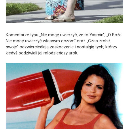
Komentarze typu „Nie mogę uwierzyć, że to Yasmin”, „O Boże.
Nie mogę uwierzyć własnym oczom” oraz „Czas zrobił
swoje” odzwierciedlają zaskoczenie i nostalgię tych, którzy
kiedyś podziwiali jej młodzieńczy urok.