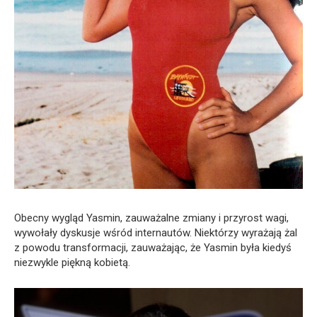
Obecny wygląd Yasmin, zauważalne zmiany i przyrost wagi,
wywołały dyskusje wśród internautów. Niektórzy wyrażają żal
z powodu transformacji, zauważając, że Yasmin była kiedyś
niezwykle piękną kobietą.