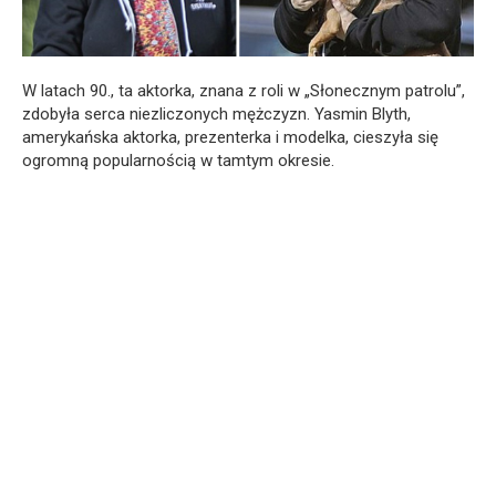
W latach 90., ta aktorka, znana z roli w „Słonecznym patrolu”,
zdobyła serca niezliczonych mężczyzn. Yasmin Blyth,
amerykańska aktorka, prezenterka i modelka, cieszyła się
ogromną popularnością w tamtym okresie.