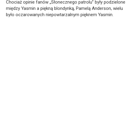
Chociaż opinie fanów „Słonecznego patrolu” były podzielone
między Yasmin a piękną blondynką, Pamelą Anderson, wielu
było oczarowanych niepowtarzalnym pięknem Yasmin.