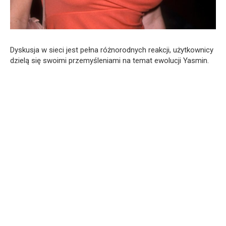
Dyskusja w sieci jest pełna różnorodnych reakcji, użytkownicy
dzielą się swoimi przemyśleniami na temat ewolucji Yasmin.