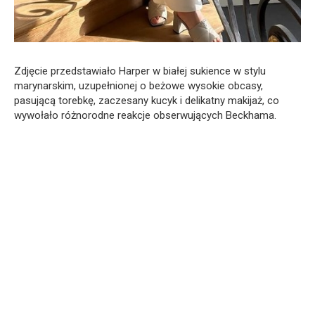
Zdjęcie przedstawiało Harper w białej sukience w stylu
marynarskim, uzupełnionej o beżowe wysokie obcasy,
pasującą torebkę, zaczesany kucyk i delikatny makijaż, co
wywołało różnorodne reakcje obserwujących Beckhama.