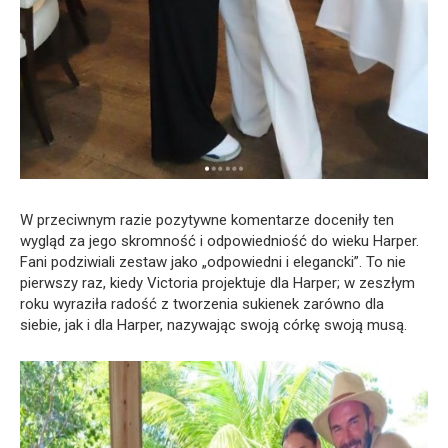
W przeciwnym razie pozytywne komentarze doceniły ten
wygląd za jego skromność i odpowiedniość do wieku Harper.
Fani podziwiali zestaw jako „odpowiedni i elegancki”. To nie
pierwszy raz, kiedy Victoria projektuje dla Harper; w zeszłym
roku wyraziła radość z tworzenia sukienek zarówno dla
siebie, jak i dla Harper, nazywając swoją córkę swoją musą.