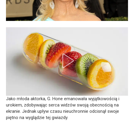
Jako młoda aktorka, G. Hone emanowała wyjątkowością i
urokiem, zdobywając serca widzów swoją obecnością na
ekranie. Jednak upływ czasu nieuchronnie odcisnął swoje
piętno na wyglądzie tej gwiazdy.