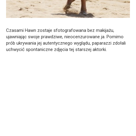
Czasami Hawn zostaje sfotografowana bez makijażu,
ujawniając swoje prawdziwe, nieocenzurowane ja. Pomimo
prób ukrywania jej autentycznego wyglądu, paparazzi zdołali
uchwycić spontaniczne zdjęcia tej starszej aktorki.