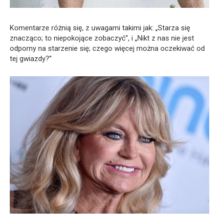
Komentarze różnią się, z uwagami takimi jak: „Starza się
znacząco; to niepokojące zobaczyć”, i „Nikt z nas nie jest
odporny na starzenie się; czego więcej można oczekiwać od
tej gwiazdy?”