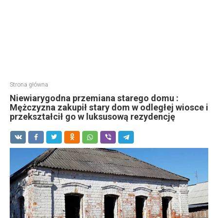
Strona główna
Niewiarygodna przemiana starego domu :
Mężczyzna zakupił stary dom w odległej wiosce i
przekształcił go w luksusową rezydencję