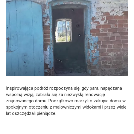
Inspirowająca podróż rozpoczyna się, gdy para, napędzana
wspólną wizją, zabrała się za niezwykłą renowację
zrujnowanego domu. Początkowo marzyli o zakupie domu w
spokojnym otoczeniu z malowniczymi widokami i przez wiele
lat oszczędzali pieniądze.