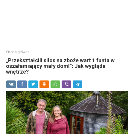
Strona główna
„Przekształcili silos na zboże wart 1 funta w
oszałamiający mały dom!”: Jak wygląda
wnętrze?