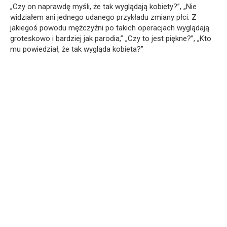
„Czy on naprawdę myśli, że tak wyglądają kobiety?”, „Nie
widziałem ani jednego udanego przykładu zmiany płci. Z
jakiegoś powodu mężczyźni po takich operacjach wyglądają
groteskowo i bardziej jak parodia,” „Czy to jest piękne?”, „Kto
mu powiedział, że tak wygląda kobieta?”