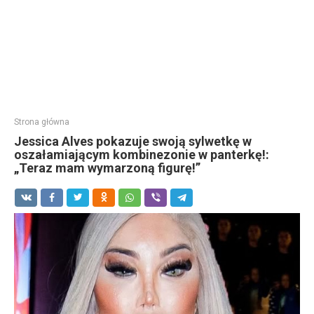
Strona główna
Jessica Alves pokazuje swoją sylwetkę w
oszałamiającym kombinezonie w panterkę!:
„Teraz mam wymarzoną figurę!”