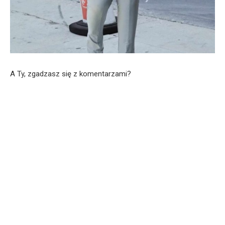
A Ty, zgadzasz się z komentarzami?