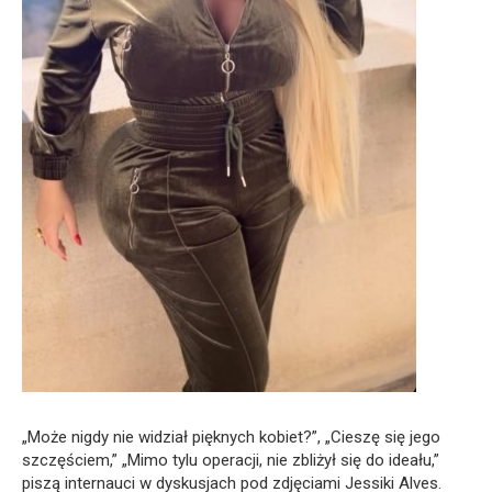
„Może nigdy nie widział pięknych kobiet?”, „Cieszę się jego
szczęściem,” „Mimo tylu operacji, nie zbliżył się do ideału,”
piszą internauci w dyskusjach pod zdjęciami Jessiki Alves.