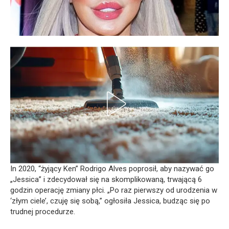
In 2020, “żyjący Ken” Rodrigo Alves poprosił, aby nazywać go
„Jessica” i zdecydował się na skomplikowaną, trwającą 6
godzin operację zmiany płci. „Po raz pierwszy od urodzenia w
‘złym ciele’, czuję się sobą,” ogłosiła Jessica, budząc się po
trudnej procedurze.