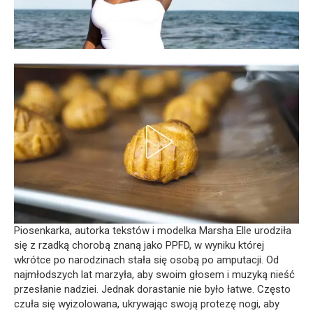
Piosenkarka, autorka tekstów i modelka Marsha Elle urodziła
się z rzadką chorobą znaną jako PPFD, w wyniku której
wkrótce po narodzinach stała się osobą po amputacji. Od
najmłodszych lat marzyła, aby swoim głosem i muzyką nieść
przesłanie nadziei. Jednak dorastanie nie było łatwe. Często
czuła się wyizolowana, ukrywając swoją protezę nogi, aby