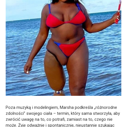
Poza muzyką i modelingiem, Marsha podkreśla „różnorodne
zdolności” swojego ciała – termin, który sama stworzyła, aby
zwrócić uwagę na to, co potrafi, zamiast na to, czego nie
może. Żyje odważnie i spontanicznie, nieustannie szukając