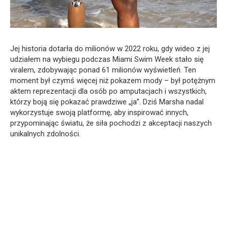
Jej historia dotarła do milionów w 2022 roku, gdy wideo z jej
udziałem na wybiegu podczas Miami Swim Week stało się
viralem, zdobywając ponad 61 milionów wyświetleń. Ten
moment był czymś więcej niż pokazem mody – był potężnym
aktem reprezentacji dla osób po amputacjach i wszystkich,
którzy boją się pokazać prawdziwe „ja”. Dziś Marsha nadal
wykorzystuje swoją platformę, aby inspirować innych,
przypominając światu, że siła pochodzi z akceptacji naszych
unikalnych zdolności.