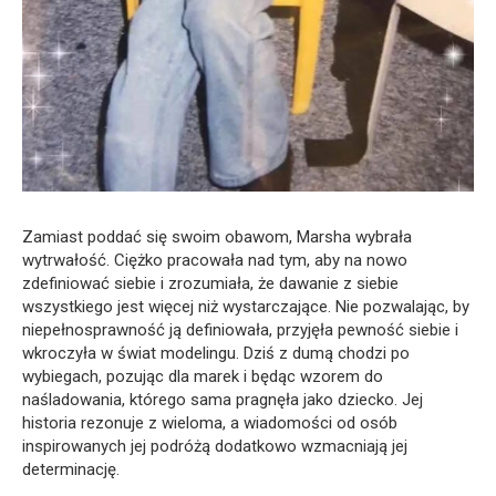
Zamiast poddać się swoim obawom, Marsha wybrała
wytrwałość. Ciężko pracowała nad tym, aby na nowo
zdefiniować siebie i zrozumiała, że dawanie z siebie
wszystkiego jest więcej niż wystarczające. Nie pozwalając, by
niepełnosprawność ją definiowała, przyjęła pewność siebie i
wkroczyła w świat modelingu. Dziś z dumą chodzi po
wybiegach, pozując dla marek i będąc wzorem do
naśladowania, którego sama pragnęła jako dziecko. Jej
historia rezonuje z wieloma, a wiadomości od osób
inspirowanych jej podróżą dodatkowo wzmacniają jej
determinację.