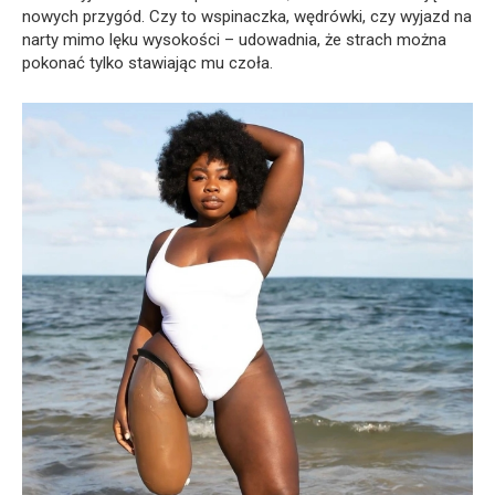
nowych przygód. Czy to wspinaczka, wędrówki, czy wyjazd na
narty mimo lęku wysokości – udowadnia, że strach można
pokonać tylko stawiając mu czoła.