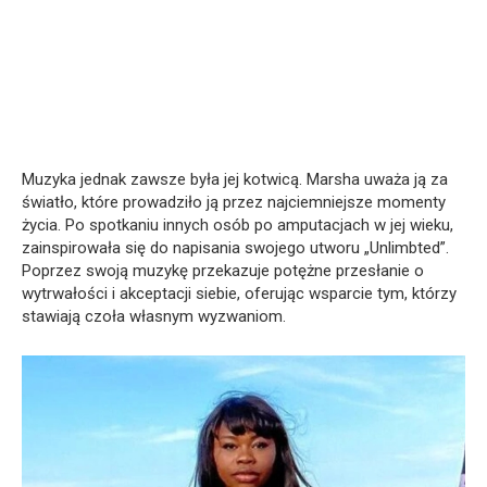
Muzyka jednak zawsze była jej kotwicą. Marsha uważa ją za
światło, które prowadziło ją przez najciemniejsze momenty
życia. Po spotkaniu innych osób po amputacjach w jej wieku,
zainspirowała się do napisania swojego utworu „Unlimbted”.
Poprzez swoją muzykę przekazuje potężne przesłanie o
wytrwałości i akceptacji siebie, oferując wsparcie tym, którzy
stawiają czoła własnym wyzwaniom.